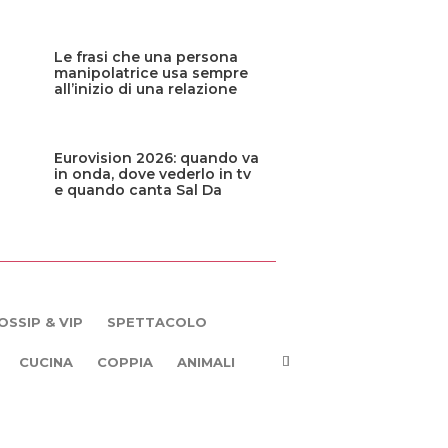
Le frasi che una persona
manipolatrice usa sempre
all’inizio di una relazione
Eurovision 2026: quando va
in onda, dove vederlo in tv
e quando canta Sal Da
Vinci
OSSIP & VIP
SPETTACOLO
CUCINA
COPPIA
ANIMALI