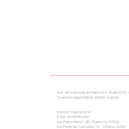
Aut. del tribunale di Palermo n. 8 del 2022
Direttore responsabile: Walter Giannò.
Editore: Digitrend Srl.
P.IVA 09457150960
Via Pietro Nenni, 28 - Palermo, 90146
Via Paolo da Cannobio, 10 - Milano, 20123