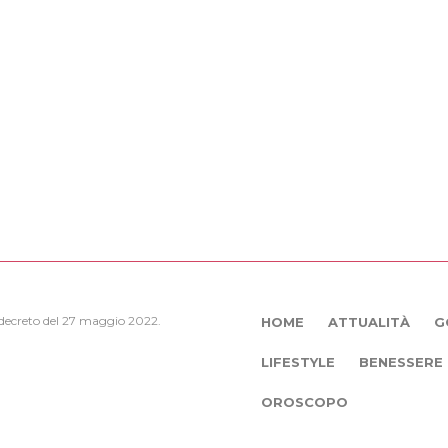
, decreto del 27 maggio 2022.
HOME
ATTUALITÀ
G
LIFESTYLE
BENESSERE
OROSCOPO