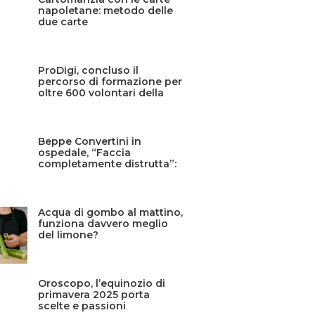
napoletane: metodo delle
due carte
ProDigi, concluso il
percorso di formazione per
oltre 600 volontari della
Protezione civile siciliana
Beppe Convertini in
ospedale, “Faccia
completamente distrutta”:
cos’è successo?
Acqua di gombo al mattino,
funziona davvero meglio
del limone?
Oroscopo, l’equinozio di
primavera 2025 porta
scelte e passioni