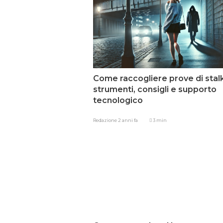
Come raccogliere prove di stalk
strumenti, consigli e supporto
tecnologico
Redazione
2 anni fa
3 min