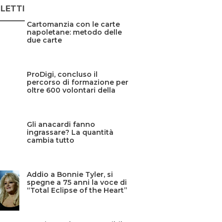
 LETTI
Cartomanzia con le carte
napoletane: metodo delle
due carte
ProDigi, concluso il
percorso di formazione per
oltre 600 volontari della
Protezione civile siciliana
Gli anacardi fanno
ingrassare? La quantità
cambia tutto
Addio a Bonnie Tyler, si
spegne a 75 anni la voce di
“Total Eclipse of the Heart”