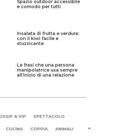
Spazio outdoor accessibile
e comodo per tutti
Insalata di frutta e verdura:
con il kiwi facile e
stuzzicante
Le frasi che una persona
manipolatrice usa sempre
all’inizio di una relazione
OSSIP & VIP
SPETTACOLO
CUCINA
COPPIA
ANIMALI