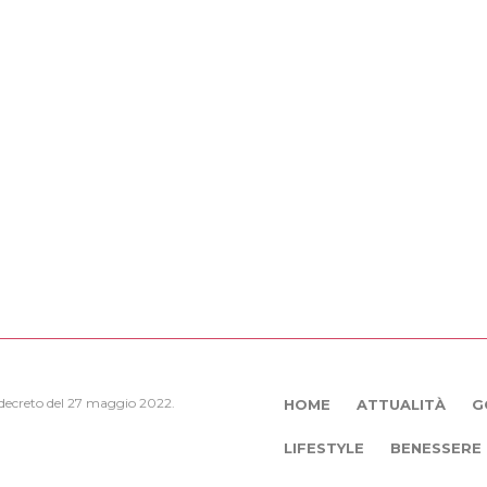
, decreto del 27 maggio 2022.
HOME
ATTUALITÀ
G
LIFESTYLE
BENESSERE