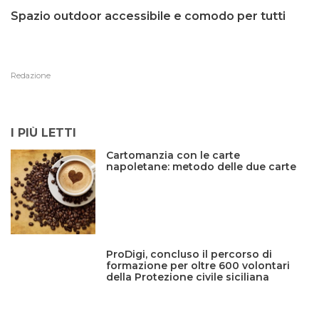
Spazio outdoor accessibile e comodo per tutti
Redazione
I PIÙ LETTI
Cartomanzia con le carte
napoletane: metodo delle due carte
ProDigi, concluso il percorso di
formazione per oltre 600 volontari
della Protezione civile siciliana