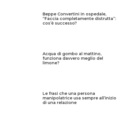
Beppe Convertini in ospedale,
“Faccia completamente distrutta”:
cos’è successo?
Acqua di gombo al mattino,
funziona davvero meglio del
limone?
Le frasi che una persona
manipolatrice usa sempre all’inizio
di una relazione