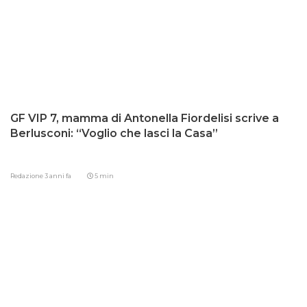
GF VIP 7, mamma di Antonella Fiordelisi scrive a
Berlusconi: “Voglio che lasci la Casa”
Redazione
3 anni fa
5 min