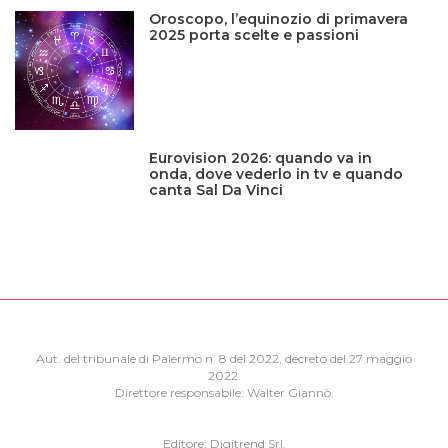
Oroscopo, l’equinozio di primavera
2025 porta scelte e passioni
Eurovision 2026: quando va in
onda, dove vederlo in tv e quando
canta Sal Da Vinci
Aut. del tribunale di Palermo n. 8 del 2022, decreto del 27 maggio
2022.
Direttore responsabile: Walter Giannò.
Editore: Digitrend Srl.