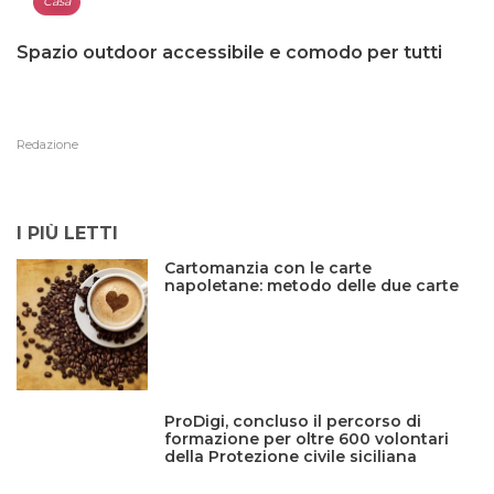
Casa
Spazio outdoor accessibile e comodo per tutti
Redazione
I PIÙ LETTI
Cartomanzia con le carte
napoletane: metodo delle due carte
ProDigi, concluso il percorso di
formazione per oltre 600 volontari
della Protezione civile siciliana