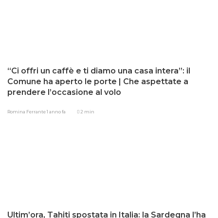
“Ci offri un caffè e ti diamo una casa intera”: il
Comune ha aperto le porte | Che aspettate a
prendere l’occasione al volo
Romina Ferrante
1 anno fa
2 min
Ultim’ora, Tahiti spostata in Italia: la Sardegna l’ha