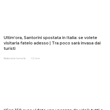
Ultim’ora, Santorini spostata in Italia: se volete
visitarla fatelo adesso | Tra poco sarà invasa dai
turisti
Redazione
1 anno fa
2 min