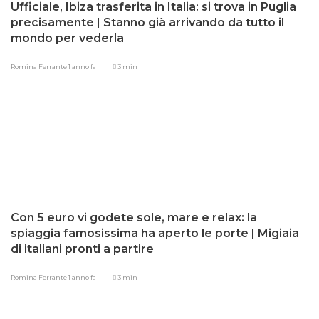
Ufficiale, Ibiza trasferita in Italia: si trova in Puglia
precisamente | Stanno già arrivando da tutto il
mondo per vederla
Romina Ferrante
1 anno fa
3 min
Con 5 euro vi godete sole, mare e relax: la
spiaggia famosissima ha aperto le porte | Migiaia
di italiani pronti a partire
Romina Ferrante
1 anno fa
3 min