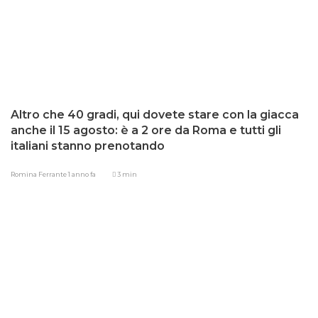
Altro che 40 gradi, qui dovete stare con la giacca
anche il 15 agosto: è a 2 ore da Roma e tutti gli
italiani stanno prenotando
Romina Ferrante
1 anno fa
3 min