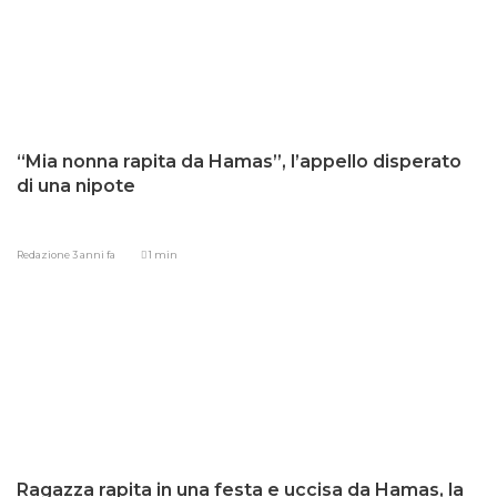
“Mia nonna rapita da Hamas”, l’appello disperato
di una nipote
Redazione
3 anni fa
1 min
Ragazza rapita in una festa e uccisa da Hamas, la