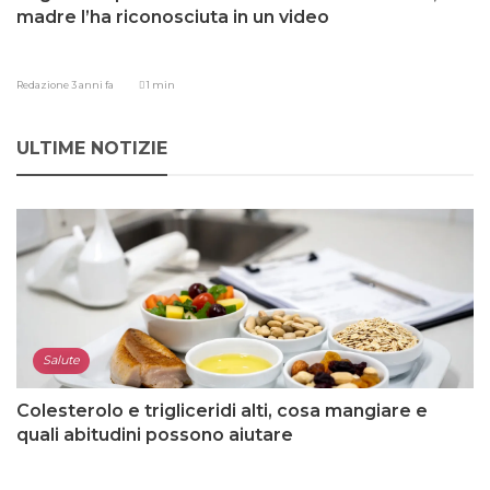
madre l’ha riconosciuta in un video
Redazione
3 anni fa
1 min
ULTIME NOTIZIE
Salute
Colesterolo e trigliceridi alti, cosa mangiare e
quali abitudini possono aiutare