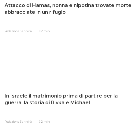
Attacco di Hamas, nonna e nipotina trovate morte
abbracciate in un rifugio
Redazione
3 anni fa
2 min
In Israele il matrimonio prima di partire per la
guerra: la storia di Rivka e Michael
Redazione
3 anni fa
2 min