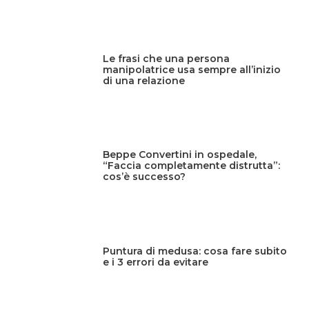
Le frasi che una persona
manipolatrice usa sempre all’inizio
di una relazione
Beppe Convertini in ospedale,
“Faccia completamente distrutta”:
cos’è successo?
Puntura di medusa: cosa fare subito
e i 3 errori da evitare