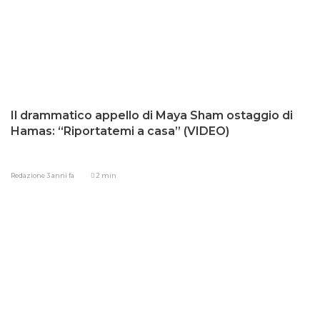
Il drammatico appello di Maya Sham ostaggio di
Hamas: “Riportatemi a casa” (VIDEO)
Redazione
3 anni fa
2 min