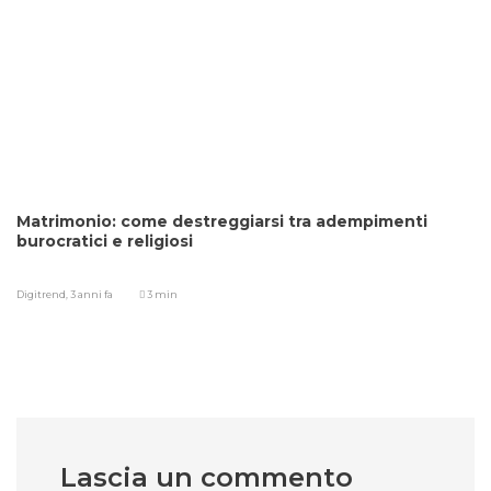
Matrimonio: come destreggiarsi tra adempimenti
burocratici e religiosi
Digitrend,
3 anni fa
3 min
Lascia un commento