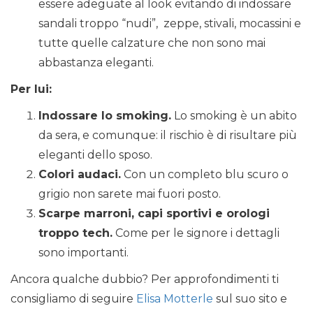
essere adeguate al look evitando di indossare
sandali troppo “nudi”, zeppe, stivali, mocassini e
tutte quelle calzature che non sono mai
abbastanza eleganti.
Per lui:
Indossare lo smoking.
Lo smoking è un abito
da sera, e comunque: il rischio è di risultare più
eleganti dello sposo.
Colori audaci.
Con un completo blu scuro o
grigio non sarete mai fuori posto.
Scarpe marroni, capi sportivi e orologi
troppo tech.
Come per le signore i dettagli
sono importanti.
Ancora qualche dubbio? Per approfondimenti ti
consigliamo di seguire
Elisa Motterle
sul suo sito e