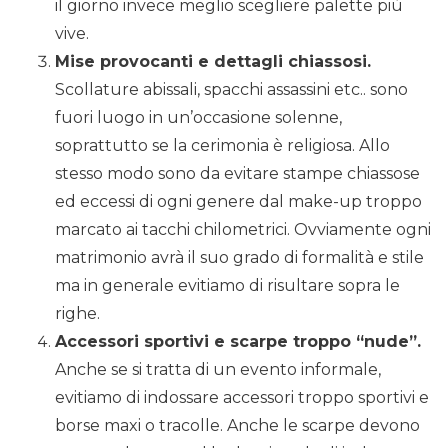
il giorno invece meglio scegliere palette più
vive.
Mise provocanti e dettagli chiassosi.
Scollature abissali, spacchi assassini etc.. sono
fuori luogo in un’occasione solenne,
soprattutto se la cerimonia è religiosa. Allo
stesso modo sono da evitare stampe chiassose
ed eccessi di ogni genere dal make-up troppo
marcato ai tacchi chilometrici. Ovviamente ogni
matrimonio avrà il suo grado di formalità e stile
ma in generale evitiamo di risultare sopra le
righe.
Accessori sportivi e scarpe troppo “nude”.
Anche se si tratta di un evento informale,
evitiamo di indossare accessori troppo sportivi e
borse maxi o tracolle. Anche le scarpe devono