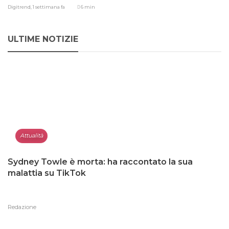
Digitrend,
1 settimana fa
6 min
ULTIME NOTIZIE
Attualità
Sydney Towle è morta: ha raccontato la sua
malattia su TikTok
Redazione