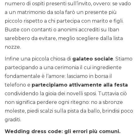
numero di ospiti presenti sull’invito, ovvero: se vado
a un matrimonio da sola farò un presente più
piccolo rispetto a chi partecipa con marito e figli.
Buste con contanti o anonimi accrediti su Iban
sarebbero da evitare, meglio scegliere dalla lista
nozze.
Infine una piccola chiosa di
galateo sociale
. Stiamo
partecipando a una cerimonia il cui ingrediente
fondamentale è l’amore: lasciamo in borsa il
telefono e
partecipiamo attivamente alla festa
condividendo la gioia dei novelli sposi. Tuttavia ciò
non significa perdere ogni ritegno: no a sbronze
moleste, piedi scalzi sulla pista da ballo, brindisi poco
graditi.
Wedding dress code: gli errori più comuni.