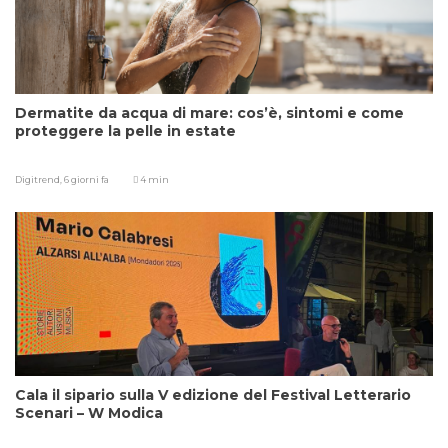
Dermatite da acqua di mare: cos’è, sintomi e come
proteggere la pelle in estate
Digitrend,
6 giorni fa
4 min
Cala il sipario sulla V edizione del Festival Letterario
Scenari – W Modica