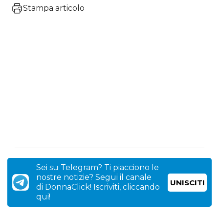
Stampa articolo
Sei su Telegram? Ti piacciono le
nostre notizie? Segui il canale
UNISCITI
di DonnaClick! Iscriviti, cliccando
qui!