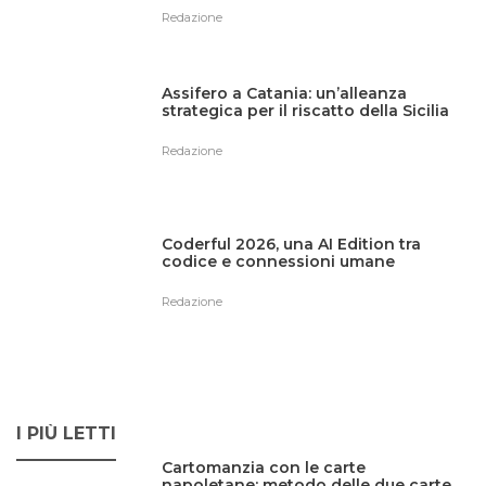
Redazione
Assifero a Catania: un’alleanza
strategica per il riscatto della Sicilia
Redazione
Coderful 2026, una AI Edition tra
codice e connessioni umane
Redazione
I PIÙ LETTI
Cartomanzia con le carte
napoletane: metodo delle due carte