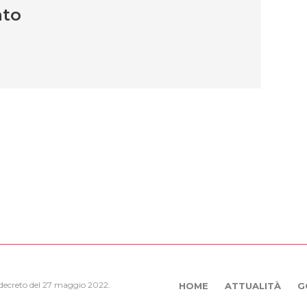
nto
, decreto del 27 maggio 2022.
HOME
ATTUALITÀ
G