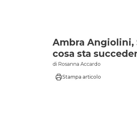
Ambra Angiolini, Si
cosa sta succede
di Rosanna Accardo
Stampa articolo