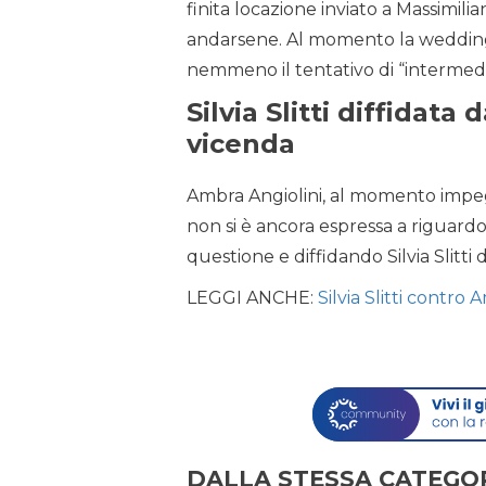
finita locazione inviato a Massimil
andarsene. Al momento la wedding p
nemmeno il tentativo di “intermedi
Silvia Slitti diffidata
vicenda
Ambra Angiolini, al momento impe
non si è ancora espressa a riguardo,
questione e diffidando Silvia Slitti
LEGGI ANCHE:
Silvia Slitti contro
DALLA STESSA CATEGO