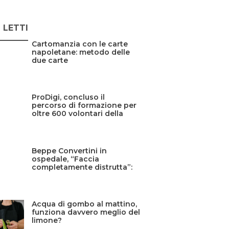
Ù LETTI
Cartomanzia con le carte
napoletane: metodo delle
due carte
ProDigi, concluso il
percorso di formazione per
oltre 600 volontari della
Protezione civile siciliana
Beppe Convertini in
ospedale, “Faccia
completamente distrutta”:
cos’è successo?
Acqua di gombo al mattino,
funziona davvero meglio del
limone?