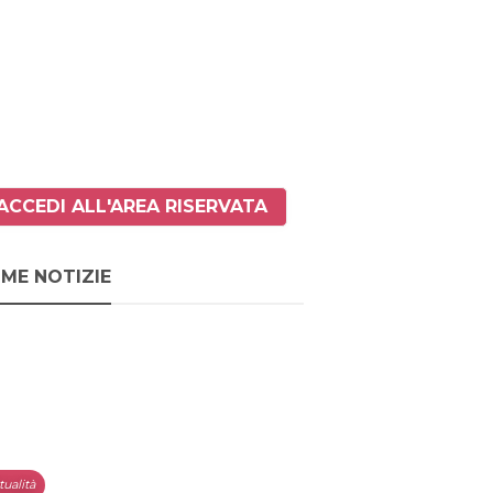
ACCEDI ALL'AREA RISERVATA
IME NOTIZIE
tualità