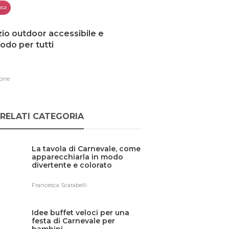
sa
io outdoor accessibile e
do per tutti
one
RELATI CATEGORIA
La tavola di Carnevale, come
apparecchiarla in modo
divertente e colorato
Francesca Scarabelli
Idee buffet veloci per una
festa di Carnevale per
bambini