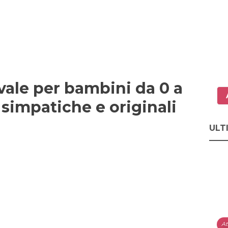
vale per bambini da 0 a
 simpatiche e originali
ULT
At