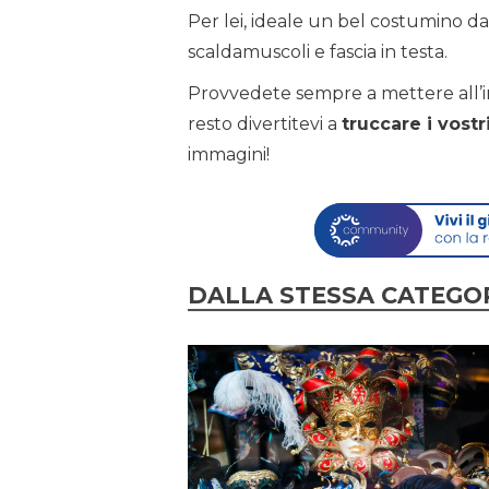
Per lei, ideale un bel costumino da
scaldamuscoli e fascia in testa.
Provvedete sempre a mettere all’i
resto divertitevi a
truccare i vost
immagini!
DALLA STESSA CATEGO