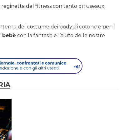
 reginetta del fitness con tanto di fuseaux,
nterno del costume dei body di cotone e per il
ri bebè
con la fantasia e l’aiuto delle nostre
RIA