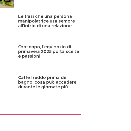
Le frasi che una persona
manipolatrice usa sempre
all’inizio di una relazione
Oroscopo, l’equinozio di
primavera 2025 porta scelte
e passioni
Caffè freddo prima del
bagno, cosa può accadere
durante le giornate più
calde