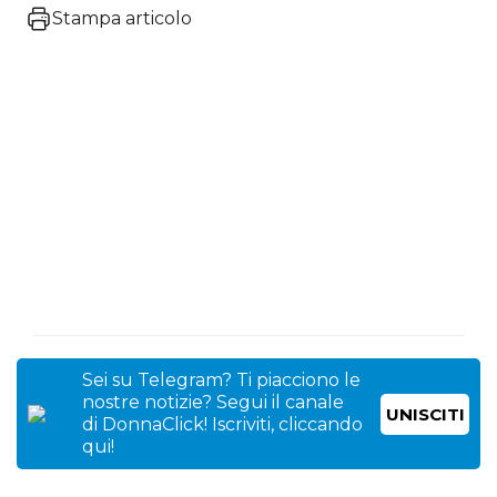
Stampa articolo
Sei su Telegram? Ti piacciono le
nostre notizie? Segui il canale
UNISCITI
di DonnaClick! Iscriviti, cliccando
qui!