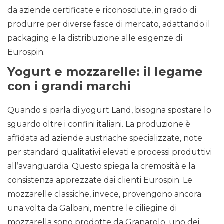
da aziende certificate e riconosciute, in grado di
produrre per diverse fasce di mercato, adattando il
packaging e la distribuzione alle esigenze di
Eurospin.
Yogurt e mozzarelle: il legame
con i grandi marchi
Quando si parla di yogurt Land, bisogna spostare lo
sguardo oltre i confini italiani. La produzione è
affidata ad aziende austriache specializzate, note
per standard qualitativi elevati e processi produttivi
all’avanguardia. Questo spiega la cremosità e la
consistenza apprezzate dai clienti Eurospin. Le
mozzarelle classiche, invece, provengono ancora
una volta da Galbani, mentre le ciliegine di
mozzarella sono prodotte da Granarolo, uno dei