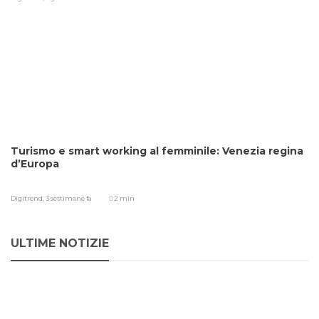
Turismo e smart working al femminile: Venezia regina
d’Europa
Digitrend,
3 settimane fa
2 min
ULTIME NOTIZIE