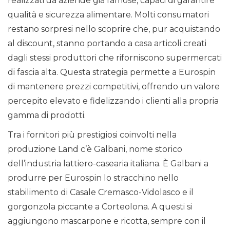
realizzati da aziende già famose, capaci di garantire
qualità e sicurezza alimentare. Molti consumatori
restano sorpresi nello scoprire che, pur acquistando
al discount, stanno portando a casa articoli creati
dagli stessi produttori che riforniscono supermercati
di fascia alta. Questa strategia permette a Eurospin
di mantenere prezzi competitivi, offrendo un valore
percepito elevato e fidelizzando i clienti alla propria
gamma di prodotti.
Tra i fornitori più prestigiosi coinvolti nella
produzione Land c’è Galbani, nome storico
dell’industria lattiero-casearia italiana. È Galbani a
produrre per Eurospin lo stracchino nello
stabilimento di Casale Cremasco-Vidolasco e il
gorgonzola piccante a Corteolona. A questi si
aggiungono mascarpone e ricotta, sempre con il