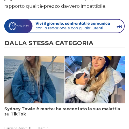
rapporto qualità-prezzo davvero imbattibile.
DALLA STESSA CATEGORIA
Sydney Towle è morta: ha raccontato la sua malattia
su TikTok
Digitrend,
3 giorni fa
3 min