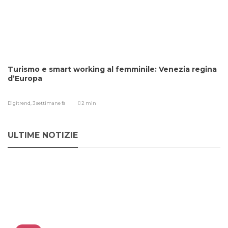
Turismo e smart working al femminile: Venezia regina
d’Europa
Digitrend,
3 settimane fa
2 min
ULTIME NOTIZIE