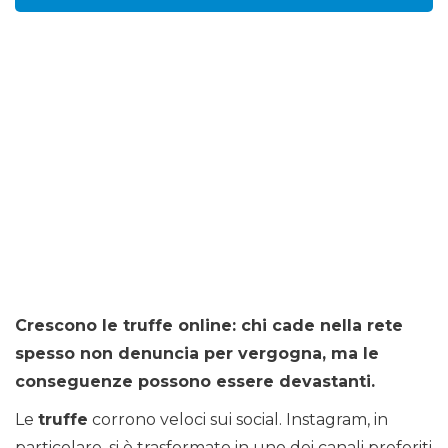
Crescono le truffe online: chi cade nella rete
spesso non denuncia per vergogna, ma le
conseguenze possono essere devastanti.
Le
truffe
corrono veloci sui social. Instagram, in
particolare, si è trasformato in uno dei canali preferiti