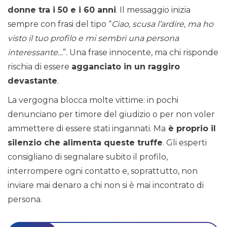
donne tra i 50 e i 60 anni
. Il messaggio inizia
sempre con frasi del tipo “
Ciao, scusa l’ardire, ma ho
visto il tuo profilo e mi sembri una persona
interessante…
”. Una frase innocente, ma chi risponde
rischia di essere
agganciato in un raggiro
devastante
.
La vergogna blocca molte vittime: in pochi
denunciano per timore del giudizio o per non voler
ammettere di essere stati ingannati. Ma
è proprio il
silenzio che alimenta queste truffe
. Gli esperti
consigliano di segnalare subito il profilo,
interrompere ogni contatto e, soprattutto, non
inviare mai denaro a chi non si è mai incontrato di
persona.