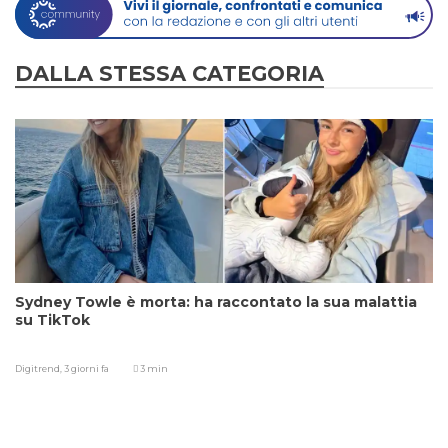
DALLA STESSA CATEGORIA
Sydney Towle è morta: ha raccontato la sua malattia
su TikTok
Digitrend,
3 giorni fa
3 min