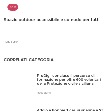
Casa
Spazio outdoor accessibile e comodo per tutti
Redazione
CORRELATI CATEGORIA
ProDigi, concluso il percorso di
formazione per oltre 600 volontari
della Protezione civile siciliana
Redazione
Addio a Bonnie Tyler, si spegne a 75