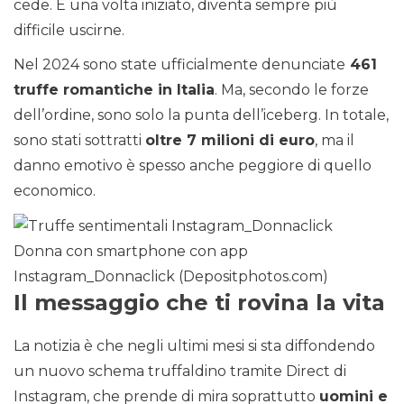
cede. E una volta iniziato, diventa sempre più
difficile uscirne.
Nel 2024 sono state ufficialmente denunciate
461
truffe romantiche in Italia
. Ma, secondo le forze
dell’ordine, sono solo la punta dell’iceberg. In totale,
sono stati sottratti
oltre 7 milioni di euro
, ma il
danno emotivo è spesso anche peggiore di quello
economico.
Donna con smartphone con app
Instagram_Donnaclick (Depositphotos.com)
Il messaggio che ti rovina la vita
La notizia è che negli ultimi mesi si sta diffondendo
un nuovo schema truffaldino tramite Direct di
Instagram, che prende di mira soprattutto
uomini e