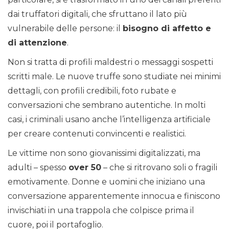
dai truffatori digitali, che sfruttano il lato più
vulnerabile delle persone: il
bisogno di affetto e
di attenzione
.
Non si tratta di profili maldestri o messaggi sospetti
scritti male. Le nuove truffe sono studiate nei minimi
dettagli, con profili credibili, foto rubate e
conversazioni che sembrano autentiche. In molti
casi, i criminali usano anche l’intelligenza artificiale
per creare contenuti convincenti e realistici.
Le vittime non sono giovanissimi digitalizzati, ma
adulti – spesso
over 50
– che si ritrovano soli o fragili
emotivamente. Donne e uomini che iniziano una
conversazione apparentemente innocua e finiscono
invischiati in una trappola che colpisce prima il
cuore, poi il portafoglio.