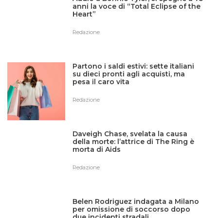
anni la voce di “Total Eclipse of the
Heart”
Redazione
Partono i saldi estivi: sette italiani
su dieci pronti agli acquisti, ma
pesa il caro vita
Redazione
Daveigh Chase, svelata la causa
della morte: l’attrice di The Ring è
morta di Aids
Redazione
Belen Rodriguez indagata a Milano
per omissione di soccorso dopo
due incidenti stradali