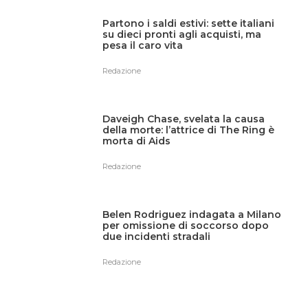
Partono i saldi estivi: sette italiani
su dieci pronti agli acquisti, ma
pesa il caro vita
Redazione
Daveigh Chase, svelata la causa
della morte: l’attrice di The Ring è
morta di Aids
Redazione
Belen Rodriguez indagata a Milano
per omissione di soccorso dopo
due incidenti stradali
Redazione