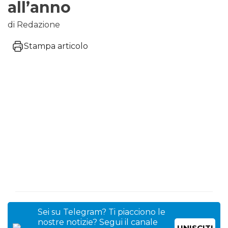
all’anno
di Redazione
Stampa articolo
Sei su Telegram? Ti piacciono le
nostre notizie? Segui il canale
UNISCITI