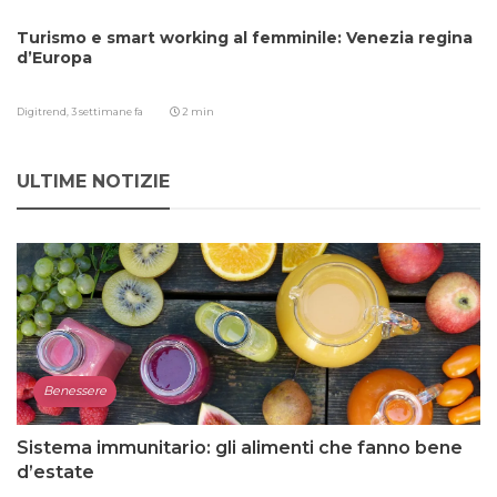
Turismo e smart working al femminile: Venezia regina
d’Europa
Digitrend,
3 settimane fa
2 min
ULTIME NOTIZIE
Benessere
Sistema immunitario: gli alimenti che fanno bene
d’estate