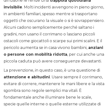
diffusione le rende una
trappola quotidiana
invisibile
. Molti incidenti avvengono in pieno giorno,
in ambienti familiari, spesso mentre si trasportano
oggetti che oscurano la visuale o si è sovrappensiero.
Alcuni cadono semplicemente perché saltano i
gradini, non usano il corrimano o lasciano piccoli
ostacoli come giocattoli o scarpe sui primi scalini. E il
pericolo aumenta se in casa vivono bambini,
anziani
o persone con mobilità ridotta
, per cui anche una
piccola caduta può avere conseguenze devastanti.
La prevenzione, in questo caso, è una questione di
attenzione e abitudini
. Usare sempre il corrimano,
evitare di correre, mantenere le mani libere e la vista
sgombra sono regole semplici ma vitali. È
fondamentale anche illuminare bene le scale,
specie quelle interne o quelle esterne utilizzate di