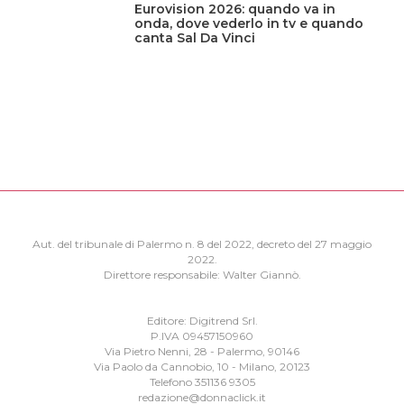
Eurovision 2026: quando va in
onda, dove vederlo in tv e quando
canta Sal Da Vinci
Aut. del tribunale di Palermo n. 8 del 2022, decreto del 27 maggio
2022.
Direttore responsabile: Walter Giannò.
Editore: Digitrend Srl.
P.IVA 09457150960
Via Pietro Nenni, 28 - Palermo, 90146
Via Paolo da Cannobio, 10 - Milano, 20123
Telefono 351136 9305
redazione@donnaclick.it