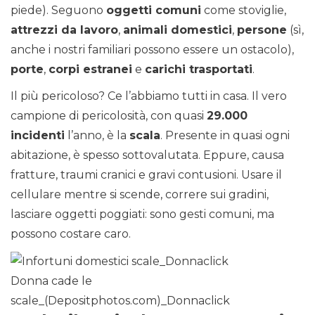
piede). Seguono
oggetti comuni
come stoviglie,
attrezzi da lavoro
,
animali domestici
,
persone
(sì,
anche i nostri familiari possono essere un ostacolo),
porte
,
corpi estranei
e
carichi trasportati
.
Il più pericoloso? Ce l’abbiamo tutti in casa. Il vero
campione di pericolosità, con quasi
29.000
incidenti
l’anno, è la
scala
. Presente in quasi ogni
abitazione, è spesso sottovalutata. Eppure, causa
fratture, traumi cranici e gravi contusioni. Usare il
cellulare mentre si scende, correre sui gradini,
lasciare oggetti poggiati: sono gesti comuni, ma
possono costare caro.
Donna cade le
scale_(Depositphotos.com)_Donnaclick