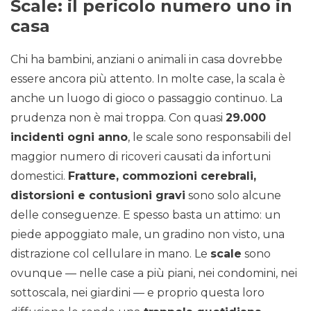
Scale: il pericolo numero uno in
casa
Chi ha bambini, anziani o animali in casa dovrebbe
essere ancora più attento. In molte case, la scala è
anche un luogo di gioco o passaggio continuo. La
prudenza non è mai troppa. Con quasi
29.000
incidenti ogni anno
, le scale sono responsabili del
maggior numero di ricoveri causati da infortuni
domestici.
Fratture, commozioni cerebrali,
distorsioni e contusioni gravi
sono solo alcune
delle conseguenze. E spesso basta un attimo: un
piede appoggiato male, un gradino non visto, una
distrazione col cellulare in mano. Le
scale
sono
ovunque — nelle case a più piani, nei condomini, nei
sottoscala, nei giardini — e proprio questa loro