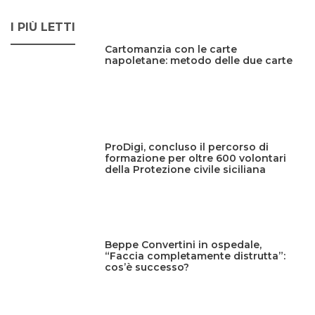
I PIÙ LETTI
Cartomanzia con le carte
napoletane: metodo delle due carte
ProDigi, concluso il percorso di
formazione per oltre 600 volontari
della Protezione civile siciliana
Beppe Convertini in ospedale,
“Faccia completamente distrutta”:
cos’è successo?