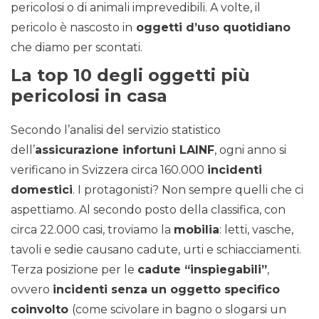
pericolosi o di animali imprevedibili. A volte, il
pericolo è nascosto in
oggetti d’uso quotidiano
che diamo per scontati.
La top 10 degli oggetti più
pericolosi in casa
Secondo l’analisi del servizio statistico
dell’
assicurazione infortuni LAINF
, ogni anno si
verificano in Svizzera circa 160.000
incidenti
domestici
. I protagonisti? Non sempre quelli che ci
aspettiamo. Al secondo posto della classifica, con
circa 22.000 casi, troviamo la
mobilia
: letti, vasche,
tavoli e sedie causano cadute, urti e schiacciamenti.
Terza posizione per le
cadute “inspiegabili”
,
ovvero
incidenti senza un oggetto specifico
coinvolto
(come scivolare in bagno o slogarsi un