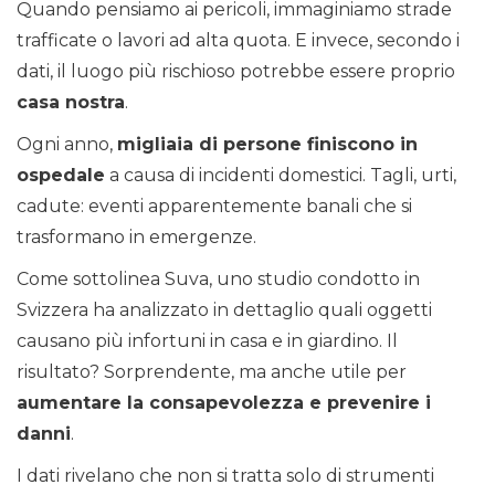
Quando pensiamo ai pericoli, immaginiamo strade
trafficate o lavori ad alta quota. E invece, secondo i
dati, il luogo più rischioso potrebbe essere proprio
casa nostra
.
Ogni anno,
migliaia di persone finiscono in
ospedale
a causa di incidenti domestici. Tagli, urti,
cadute: eventi apparentemente banali che si
trasformano in emergenze.
Come sottolinea Suva, uno studio condotto in
Svizzera ha analizzato in dettaglio quali oggetti
causano più infortuni in casa e in giardino. Il
risultato? Sorprendente, ma anche utile per
aumentare la consapevolezza e prevenire i
danni
.
I dati rivelano che non si tratta solo di strumenti