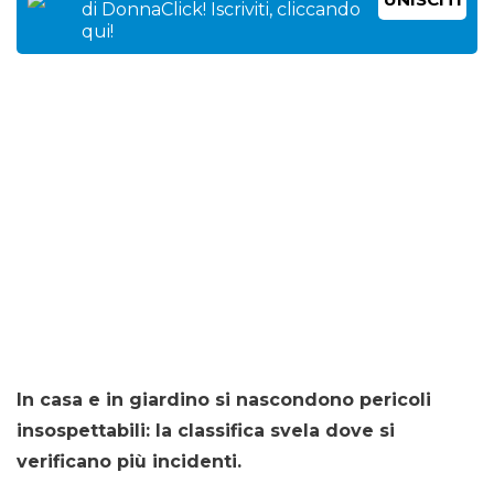
di DonnaClick! Iscriviti, cliccando
qui!
In casa e in giardino si nascondono pericoli
insospettabili: la classifica svela dove si
verificano più incidenti.