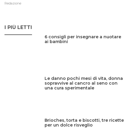
Redazione
I PIÙ LETTI
6 consigli per insegnare a nuotare
ai bambini
Le danno pochi mesi di vita, donna
sopravvive al cancro al seno con
una cura sperimentale
Brioches, torta e biscotti, tre ricette
per un dolce risveglio