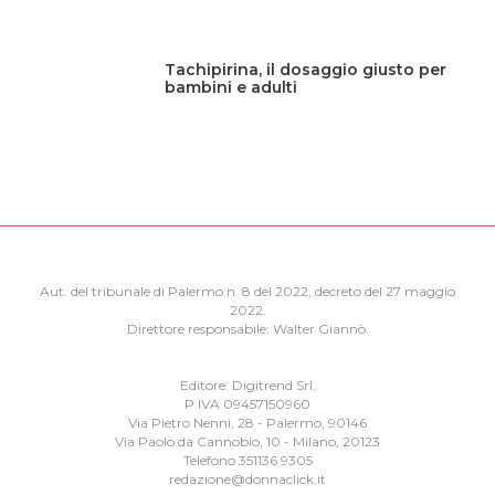
Tachipirina, il dosaggio giusto per
bambini e adulti
Aut. del tribunale di Palermo n. 8 del 2022, decreto del 27 maggio
2022.
Direttore responsabile: Walter Giannò.
Editore: Digitrend Srl.
P.IVA 09457150960
Via Pietro Nenni, 28 - Palermo, 90146
Via Paolo da Cannobio, 10 - Milano, 20123
Telefono 351136 9305
redazione@donnaclick.it