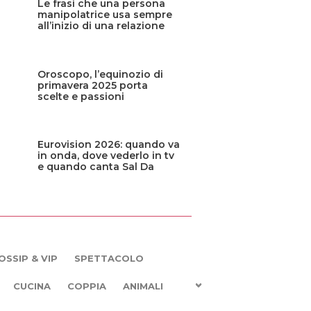
Le frasi che una persona
manipolatrice usa sempre
all’inizio di una relazione
Oroscopo, l’equinozio di
primavera 2025 porta
scelte e passioni
Eurovision 2026: quando va
in onda, dove vederlo in tv
e quando canta Sal Da
Vinci
OSSIP & VIP
SPETTACOLO
CUCINA
COPPIA
ANIMALI