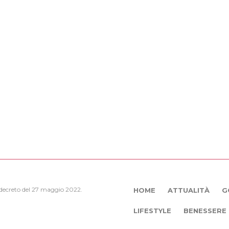
, decreto del 27 maggio 2022.
HOME
ATTUALITÀ
G
LIFESTYLE
BENESSERE