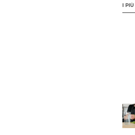
I PIÙ