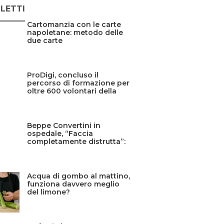
 LETTI
Cartomanzia con le carte
napoletane: metodo delle
due carte
ProDigi, concluso il
percorso di formazione per
oltre 600 volontari della
Protezione civile siciliana
Beppe Convertini in
ospedale, “Faccia
completamente distrutta”:
cos’è successo?
Acqua di gombo al mattino,
funziona davvero meglio
del limone?