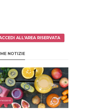
ACCEDI ALL'AREA RISERVATA
IME NOTIZIE
nessere