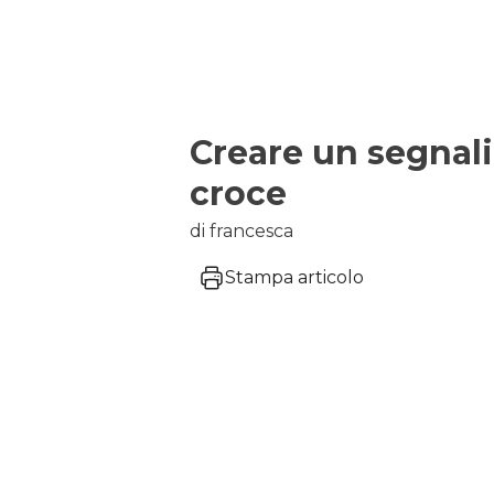
Creare un segnal
croce
di francesca
Stampa articolo