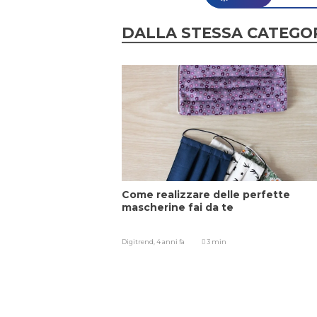
DALLA STESSA CATEGO
Come realizzare delle perfette
mascherine fai da te
Digitrend,
4 anni fa
3 min