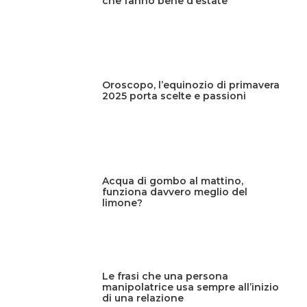
che fanno bene d’estate
Oroscopo, l’equinozio di primavera
2025 porta scelte e passioni
Acqua di gombo al mattino,
funziona davvero meglio del
limone?
Le frasi che una persona
manipolatrice usa sempre all’inizio
di una relazione