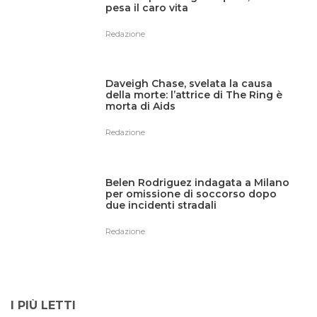
pesa il caro vita
Redazione
Daveigh Chase, svelata la causa
della morte: l’attrice di The Ring è
morta di Aids
Redazione
Belen Rodriguez indagata a Milano
per omissione di soccorso dopo
due incidenti stradali
Redazione
I PIÙ LETTI