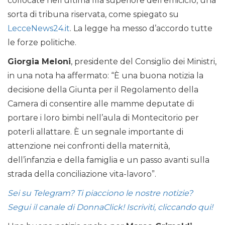
collocate nell’ultima fila superiore dell’emiciclo, una
sorta di tribuna riservata, come spiegato su
LecceNews24.it
. La legge ha messo d’accordo tutte
le forze politiche.
Giorgia Meloni
, presidente del Consiglio dei Ministri,
in una nota ha affermato: “È una buona notizia la
decisione della Giunta per il Regolamento della
Camera di consentire alle mamme deputate di
portare i loro bimbi nell’aula di Montecitorio per
poterli allattare. È un segnale importante di
attenzione nei confronti della maternità,
dell’infanzia e della famiglia e un passo avanti sulla
strada della conciliazione vita-lavoro”.
Sei su Telegram? Ti piacciono le nostre notizie?
Segui il canale di DonnaClick! Iscriviti, cliccando qui!