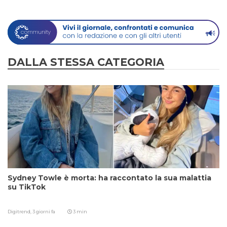
DALLA STESSA CATEGORIA
Sydney Towle è morta: ha raccontato la sua malattia
su TikTok
Digitrend,
3 giorni fa
3 min