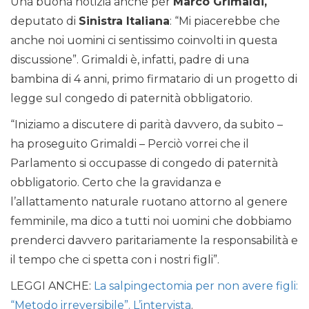
Una buona notizia anche per
Marco Grimaldi,
deputato di
Sinistra Italiana
: “Mi piacerebbe che
anche noi uomini ci sentissimo coinvolti in questa
discussione”. Grimaldi è, infatti, padre di una
bambina di 4 anni, primo firmatario di un progetto di
legge sul congedo di paternità obbligatorio.
“Iniziamo a discutere di parità davvero, da subito –
ha proseguito Grimaldi – Perciò vorrei che il
Parlamento si occupasse di congedo di paternità
obbligatorio. Certo che la gravidanza e
l’allattamento naturale ruotano attorno al genere
femminile, ma dico a tutti noi uomini che dobbiamo
prenderci davvero paritariamente la responsabilità e
il tempo che ci spetta con i nostri figli”.
LEGGI ANCHE:
La salpingectomia per non avere figli:
“Metodo irreversibile”. L’intervista
.