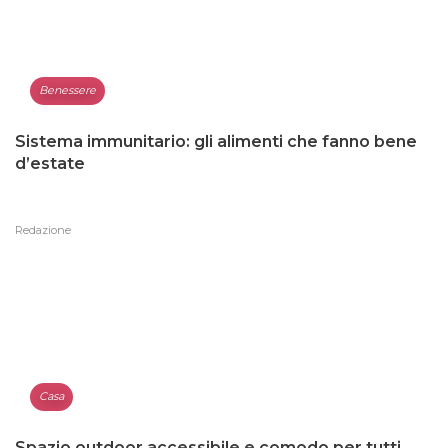
Benessere
Sistema immunitario: gli alimenti che fanno bene
d’estate
Redazione
Casa
Spazio outdoor accessibile e comodo per tutti