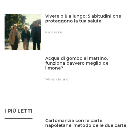
Vivere più a lungo: 5 abitudini che
proteggono la tua salute
Redazione
Acqua di gombo al mattino,
funziona davvero meglio del
limone?
Walter Giannò
I PIÙ LETTI
Cartomanzia con le carte
napoletane: metodo delle due carte