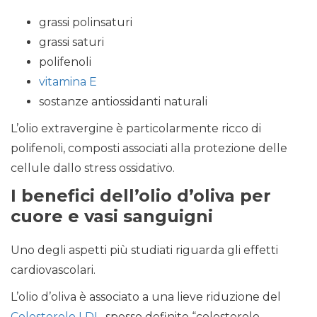
grassi polinsaturi
grassi saturi
polifenoli
vitamina E
sostanze antiossidanti naturali
L’olio extravergine è particolarmente ricco di
polifenoli, composti associati alla protezione delle
cellule dallo stress ossidativo.
I benefici dell’olio d’oliva per
cuore e vasi sanguigni
Uno degli aspetti più studiati riguarda gli effetti
cardiovascolari.
L’olio d’oliva è associato a una lieve riduzione del
Colesterolo LDL
, spesso definito “colesterolo