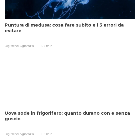
Puntura di medusa: cosa fare subito e i 3 errori da
evitare
Digitrend,
3 giorni fa
5 min
Uova sode in frigorifero: quanto durano con e senza
guscio
Digitrend,
5 giorni fa
5 min