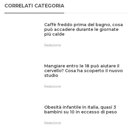
CORRELATI CATEGORIA
Caffè freddo prima del bagno, cosa
può accadere durante le giornate
più calde
Redazione
Mangiare entro le 18 può aiutare il
cervello? Cosa ha scoperto il nuovo
studio
Redazione
Obesità infantile in Italia, quasi 3
bambini su 10 in eccesso di peso
Redazione