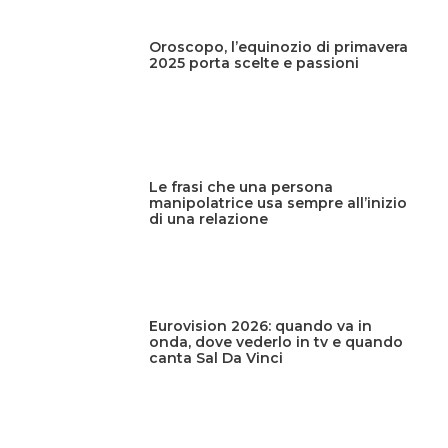
Oroscopo, l’equinozio di primavera
2025 porta scelte e passioni
Le frasi che una persona
manipolatrice usa sempre all’inizio
di una relazione
Eurovision 2026: quando va in
onda, dove vederlo in tv e quando
canta Sal Da Vinci