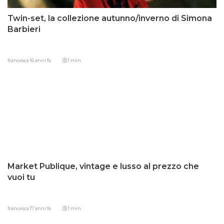
Twin-set, la collezione autunno/inverno di Simona
Barbieri
francesca
16 anni fa
1 min
Market Publique, vintage e lusso al prezzo che
vuoi tu
francesca
17 anni fa
1 min