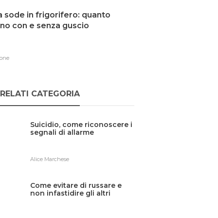
 sode in frigorifero: quanto
no con e senza guscio
one
RELATI CATEGORIA
Suicidio, come riconoscere i
segnali di allarme
Alice Marchese
Come evitare di russare e
non infastidire gli altri