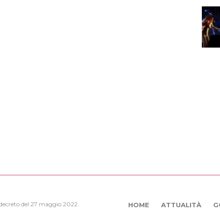
, decreto del 27 maggio 2022.
HOME
ATTUALITÀ
G