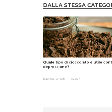
DALLA STESSA CATEGO
Quale tipo di cioccolato è utile cont
depressione?
Digitrend,
4 anni fa
2 min