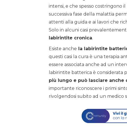
intensi, e che spesso costringono i
successiva fase della malattia perm
attenti alla guida e ai lavori che r
Solo in alcuni casi prevalentemente
labirintite cronica
.
Esiste anche
la labirintite batteri
questi casi la cura è una terapia an
essere associata anche ad un interv
labirintite batterica è considerata 
più lungo e può lasciare anche d
importante riconoscere i primi si
rivolgendosi subito ad un medico sp