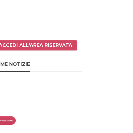
ACCEDI ALL'AREA RISERVATA
IME NOTIZIE
nessere