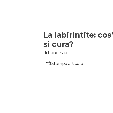
La labirintite: co
si cura?
di francesca
Stampa articolo