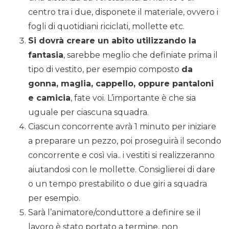
centro tra i due, disponete il materiale, ovvero i
fogli di quotidiani riciclati, mollette etc.
Si dovrà creare un abito utilizzando la
fantasia
, sarebbe meglio che definiate prima il
tipo di vestito, per esempio composto
da
gonna, maglia, cappello, oppure pantaloni
e camicia
, fate voi. L’importante è che sia
uguale per ciascuna squadra.
Ciascun concorrente avrà 1 minuto per iniziare
a preparare un pezzo, poi proseguirà il secondo
concorrente e così via.. i vestiti si realizzeranno
aiutandosi con le mollette. Consiglierei di dare
o un tempo prestabilito o due giri a squadra
per esempio.
Sarà l’animatore/conduttore a definire se il
lavoro è stato portato a termine, non