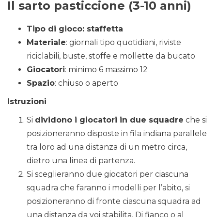
Il sarto pasticcione (3-10 anni)
Tipo di gioco: staffetta
Materiale
: giornali tipo quotidiani, riviste
riciclabili, buste, stoffe e mollette da bucato
Giocatori
: minimo 6 massimo 12
Spazio
: chiuso o aperto
Istruzioni
Si
dividono i giocatori in due squadre
che si
posizioneranno disposte in fila indiana parallele
tra loro ad una distanza di un metro circa,
dietro una linea di partenza.
Si sceglieranno due giocatori per ciascuna
squadra che faranno i modelli per l’abito, si
posizioneranno di fronte ciascuna squadra ad
una distanza da voi stabilita. Di fianco o al