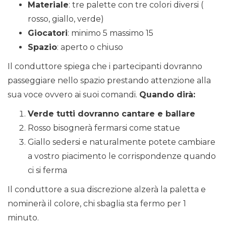
Materiale
: tre palette con tre colori diversi (
rosso, giallo, verde)
Giocatori
: minimo 5 massimo 15
Spazio
: aperto o chiuso
Il conduttore spiega che i partecipanti dovranno
passeggiare nello spazio prestando attenzione alla
sua voce ovvero ai suoi comandi.
Quando dirà:
Verde tutti dovranno cantare e ballare
Rosso bisognerà fermarsi come statue
Giallo sedersi e naturalmente potete cambiare
a vostro piacimento le corrispondenze quando
ci si ferma
Il conduttore a sua discrezione alzerà la paletta e
nominerà il colore, chi sbaglia sta fermo per 1
minuto.