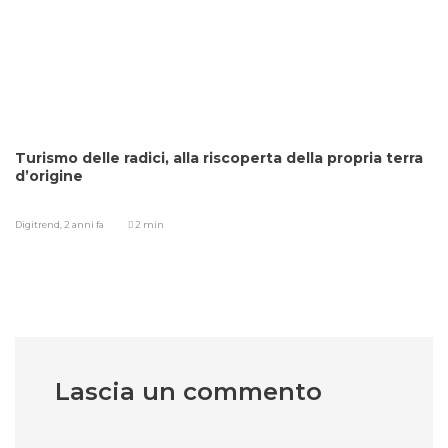
Turismo delle radici, alla riscoperta della propria terra
d’origine
Digitrend,
2 anni fa
2 min
Lascia un commento