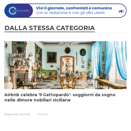
DALLA STESSA CATEGORIA
Airbnb celebra ‘Il Gattopardo’: soggiorni da sogno
nelle dimore nobiliari siciliane
Digitrend,
1 anno fa
2 min