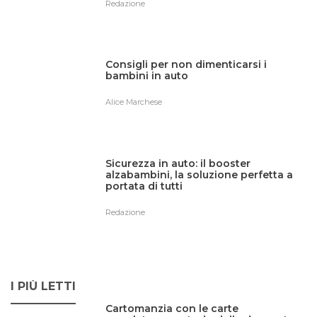
Redazione
Consigli per non dimenticarsi i
bambini in auto
Alice Marchese
Sicurezza in auto: il booster
alzabambini, la soluzione perfetta a
portata di tutti
Redazione
I PIÙ LETTI
Cartomanzia con le carte