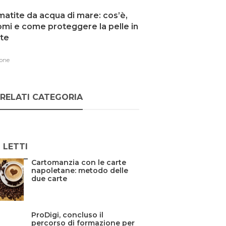
atite da acqua di mare: cos’è,
omi e come proteggere la pelle in
te
one
RELATI CATEGORIA
Ù LETTI
Cartomanzia con le carte
napoletane: metodo delle
due carte
ProDigi, concluso il
percorso di formazione per