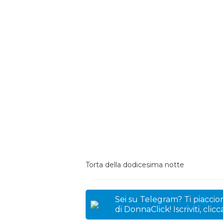
Torta della dodicesima notte
Sei su Telegram? Ti piaccion
di DonnaClick! Iscriviti, clic