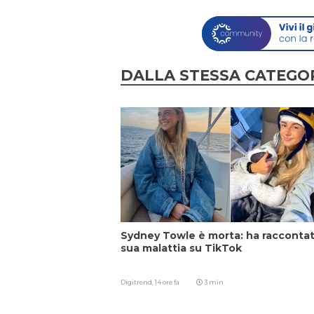
DALLA STESSA CATEGO
Sydney Towle è morta: ha raccontat
sua malattia su TikTok
Digitrend,
14 ore fa
3 min