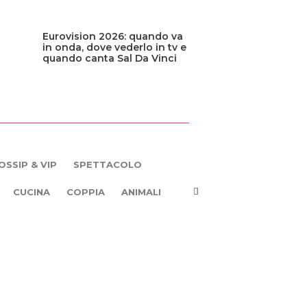
Eurovision 2026: quando va
in onda, dove vederlo in tv e
quando canta Sal Da Vinci
OSSIP & VIP
SPETTACOLO
CUCINA
COPPIA
ANIMALI