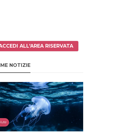
ACCEDI ALL'AREA RISERVATA
IME NOTIZIE
lute