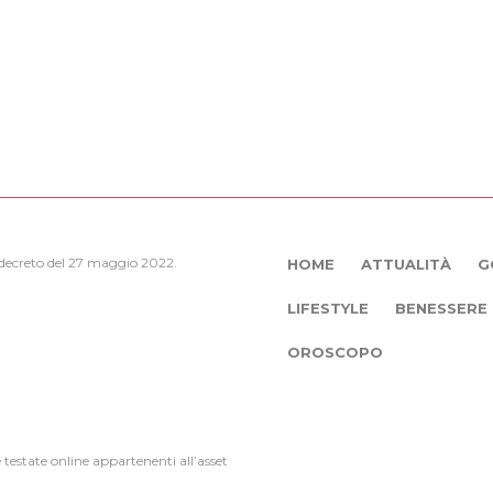
, decreto del 27 maggio 2022.
HOME
ATTUALITÀ
G
LIFESTYLE
BENESSERE
OROSCOPO
e testate online appartenenti all’asset