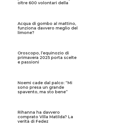
oltre 600 volontari della
Protezione civile siciliana
Acqua di gombo al mattino,
funziona davvero meglio del
limone?
Oroscopo, l’equinozio di
primavera 2025 porta scelte
e passioni
Noemi cade dal palco: “Mi
sono presa un grande
spavento, ma sto bene”
Rihanna ha davvero
comprato Villa Matilda? La
verità di Fedez