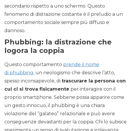
secondario rispetto a uno schermo. Questo
fenomeno di distrazione costante è il preludio a un
comportamento sociale sempre più diffuso e
dannoso.
Phubbing: la distrazione che
logora la coppia
Questo comportamento
prende il nome
di phubbing
, un neologismo che descrive l’atto,
spesso inconsapevole, di
trascurare la persona con
cui ci si trova fisicamente
per interagire con il
proprio smartphone. Sebbene possa apparire come
un gesto innocuo, il phubbing è una chiara
violazione del “galateo” relazionale e può avere
conseguenze devastanti per la coppia. Chi lo subisce
sperimenta un senso di svalutazione e irrilevanza,