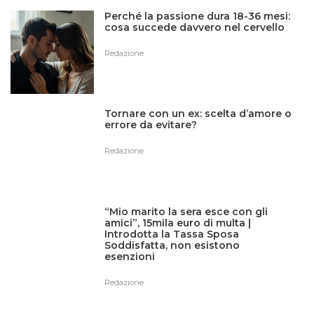
Perché la passione dura 18-36 mesi:
cosa succede davvero nel cervello
Redazione
Tornare con un ex: scelta d’amore o
errore da evitare?
Redazione
“Mio marito la sera esce con gli
amici”, 15mila euro di multa |
Introdotta la Tassa Sposa
Soddisfatta, non esistono
esenzioni
Redazione