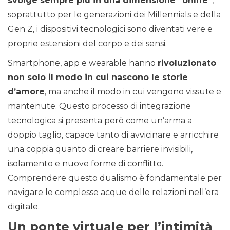
svolge sempre più in una dimensione “onlife”
,
soprattutto per le generazioni dei Millennials e della
Gen Z, i dispositivi tecnologici sono diventati vere e
proprie estensioni del corpo e dei sensi.
Smartphone, app e wearable hanno
rivoluzionato
non solo il modo in cui nascono le storie
d’amore
, ma anche il modo in cui vengono vissute e
mantenute. Questo processo di integrazione
tecnologica si presenta però come un’arma a
doppio taglio, capace tanto di avvicinare e arricchire
una coppia quanto di creare barriere invisibili,
isolamento e nuove forme di conflitto.
Comprendere questo dualismo è fondamentale per
navigare le complesse acque delle relazioni nell’era
digitale.
Un ponte virtuale per l’intimità