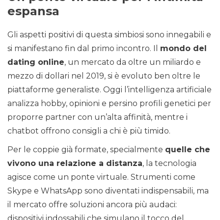
espansa
Gli aspetti positivi di questa simbiosi sono innegabili e
si manifestano fin dal primo incontro. Il
mondo del
dating online
, un mercato da oltre un miliardo e
mezzo di dollari nel 2019, si è evoluto ben oltre le
piattaforme generaliste. Oggi l’intelligenza artificiale
analizza hobby, opinioni e persino profili genetici per
proporre partner con un’alta affinità, mentre i
chatbot offrono consigli a chi è più timido.
Per le coppie già formate, specialmente
quelle che
vivono una relazione a distanza
, la tecnologia
agisce come un ponte virtuale. Strumenti come
Skype e WhatsApp sono diventati indispensabili, ma
il mercato offre soluzioni ancora più audaci:
dispositivi indossabili che simulano il tocco del