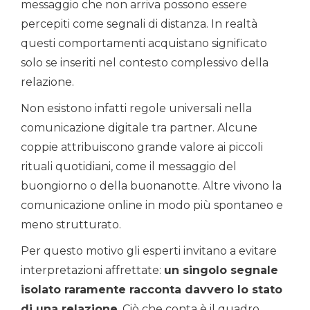
messaggio che non arriva possono essere
percepiti come segnali di distanza. In realtà
questi comportamenti acquistano significato
solo se inseriti nel contesto complessivo della
relazione.
Non esistono infatti regole universali nella
comunicazione digitale tra partner. Alcune
coppie attribuiscono grande valore ai piccoli
rituali quotidiani, come il messaggio del
buongiorno o della buonanotte. Altre vivono la
comunicazione online in modo più spontaneo e
meno strutturato.
Per questo motivo gli esperti invitano a evitare
interpretazioni affrettate:
un singolo segnale
isolato raramente racconta davvero lo stato
di una relazione
. Ciò che conta è il quadro