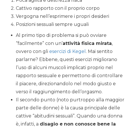
Poca agilità e destrezza fisica
Cattivo rapporto con il proprio corpo
Vergogna nell’esprimere i propri desideri
Posizioni sessuali sempre uguali
Al primo tipo di problema si può ovviare
“facilmente” con un’
attività fisica mirata
,
ovvero con gli
esercizi di Kegel
. Mai sentito
parlarne? Ebbene, questi esercizi migliorano
l’uso di alcuni muscoli implicati proprio nel
rapporto sessuale e permettono di controllare
il piacere, direzionandolo nel modo giusto e
verso il raggiungimento dell’orgasmo.
Il secondo punto (noto purtroppo alla maggior
parte delle donne) è la causa principale delle
cattive “abitudini sessuali”. Quando una donna
è, infatti, a
disagio e
non conosce bene la