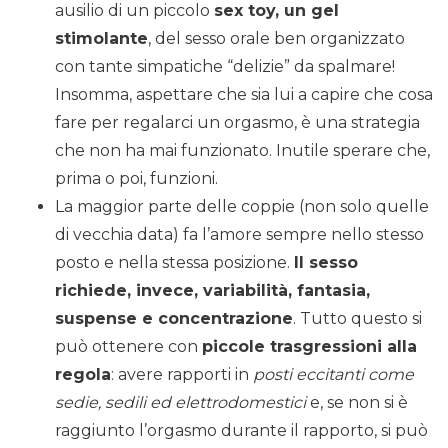
ausilio di un piccolo
sex toy, un gel
stimolante
, del sesso orale ben organizzato
con tante simpatiche “delizie” da spalmare!
Insomma, aspettare che sia lui a capire che cosa
fare per regalarci un orgasmo, è una strategia
che non ha mai funzionato. Inutile sperare che,
prima o poi, funzioni.
La maggior parte delle coppie (non solo quelle
di vecchia data) fa l’amore sempre nello stesso
posto e nella stessa posizione.
Il sesso
richiede, invece, variabilità, fantasia,
suspense e concentrazione
. Tutto questo si
può ottenere con
piccole trasgressioni alla
regola
: avere rapporti in
posti eccitanti come
sedie, sedili ed elettrodomestici
e, se non si è
raggiunto l’orgasmo durante il rapporto, si può