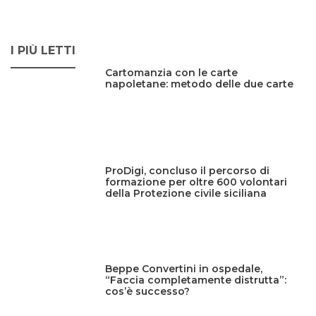
I PIÙ LETTI
Cartomanzia con le carte
napoletane: metodo delle due carte
ProDigi, concluso il percorso di
formazione per oltre 600 volontari
della Protezione civile siciliana
Beppe Convertini in ospedale,
“Faccia completamente distrutta”:
cos’è successo?