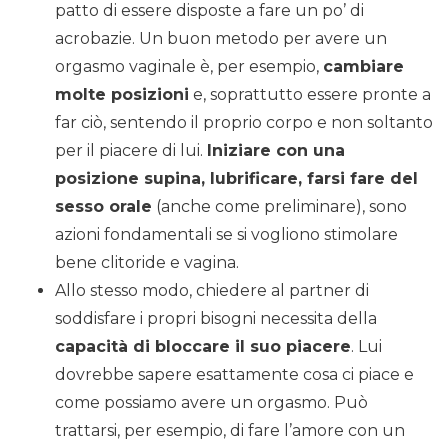
patto di essere disposte a fare un po’ di
acrobazie. Un buon metodo per avere un
orgasmo vaginale è, per esempio,
cambiare
molte posizioni
e, soprattutto essere pronte a
far ciò, sentendo il proprio corpo e non soltanto
per il piacere di lui.
Iniziare con una
posizione supina, lubrificare, farsi fare del
sesso orale
(anche come preliminare), sono
azioni fondamentali se si vogliono stimolare
bene clitoride e vagina.
Allo stesso modo, chiedere al partner di
soddisfare i propri bisogni necessita della
capacità di bloccare il suo piacere
. Lui
dovrebbe sapere esattamente cosa ci piace e
come possiamo avere un orgasmo. Può
trattarsi, per esempio, di fare l’amore con un