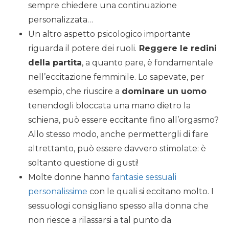
sempre chiedere una continuazione
personalizzata…
Un altro aspetto psicologico importante
riguarda il potere dei ruoli.
Reggere le redini
della partita
, a quanto pare, è fondamentale
nell’eccitazione femminile. Lo sapevate, per
esempio, che riuscire a
dominare un uomo
tenendogli bloccata una mano dietro la
schiena, può essere eccitante fino all’orgasmo?
Allo stesso modo, anche permettergli di fare
altrettanto, può essere davvero stimolate: è
soltanto questione di gusti!
M
olte donne hanno
fantasie sessuali
personalissime
con le quali si eccitano molto. I
sessuologi consigliano spesso alla donna che
non riesce a rilassarsi a tal punto da