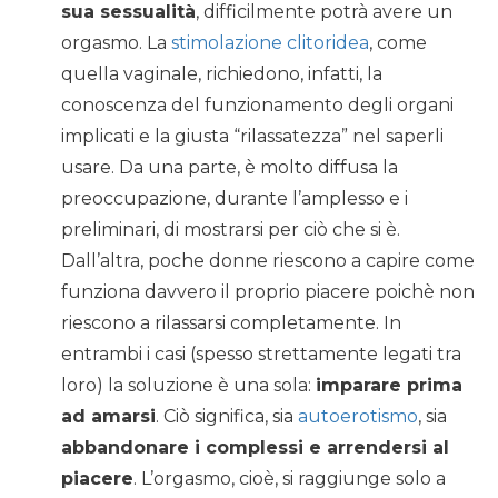
sua sessualità
, difficilmente potrà avere un
orgasmo. La
stimolazione clitoridea
, come
quella vaginale, richiedono, infatti, la
conoscenza del funzionamento degli organi
implicati e la giusta “rilassatezza” nel saperli
usare. Da una parte, è molto diffusa la
preoccupazione, durante l’amplesso e i
preliminari, di mostrarsi per ciò che si è.
Dall’altra, poche donne riescono a capire come
funziona davvero il proprio piacere poichè non
riescono a rilassarsi completamente. In
entrambi i casi (spesso strettamente legati tra
loro) la soluzione è una sola:
imparare prima
ad amarsi
. Ciò significa, sia
autoerotismo
, sia
abbandonare i complessi e arrendersi al
piacere
. L’orgasmo, cioè, si raggiunge solo a