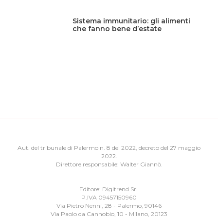
Sistema immunitario: gli alimenti
che fanno bene d’estate
Aut. del tribunale di Palermo n. 8 del 2022, decreto del 27 maggio
2022.
Direttore responsabile: Walter Giannò.
Editore: Digitrend Srl.
P.IVA 09457150960
Via Pietro Nenni, 28 - Palermo, 90146
Via Paolo da Cannobio, 10 - Milano, 20123