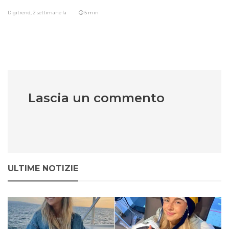
Digitrend,
2 settimane fa
5 min
Lascia un commento
ULTIME NOTIZIE