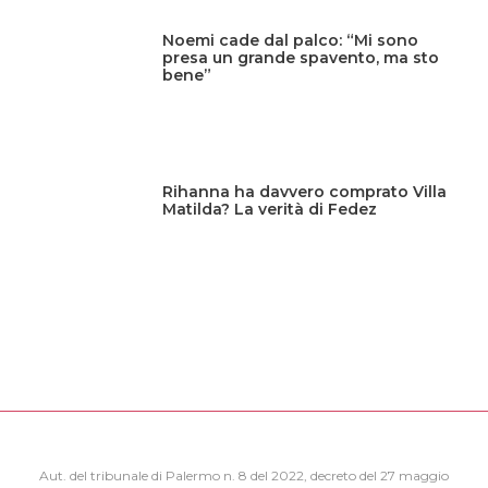
Noemi cade dal palco: “Mi sono
presa un grande spavento, ma sto
bene”
Rihanna ha davvero comprato Villa
Matilda? La verità di Fedez
Aut. del tribunale di Palermo n. 8 del 2022, decreto del 27 maggio