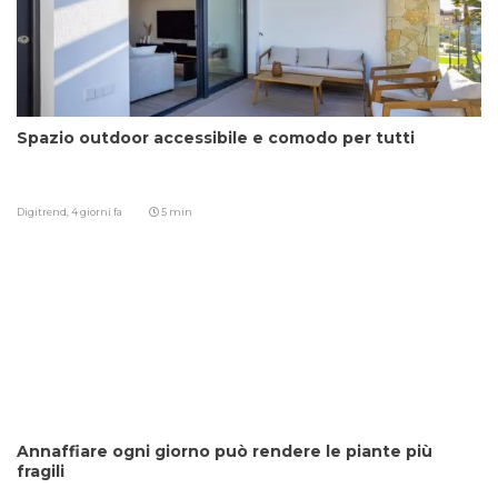
Spazio outdoor accessibile e comodo per tutti
Digitrend,
4 giorni fa
5 min
Annaffiare ogni giorno può rendere le piante più
fragili