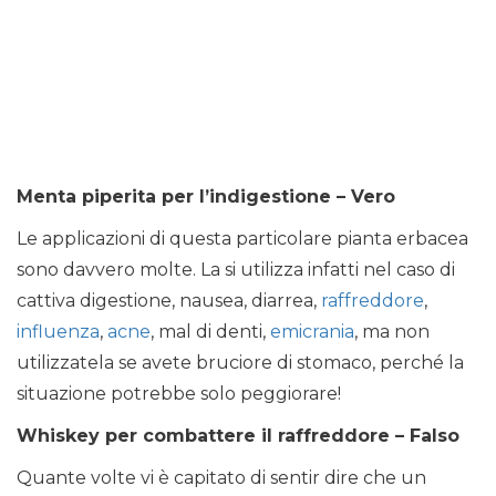
Menta piperita per l’indigestione – Vero
Le applicazioni di questa particolare pianta erbacea
sono davvero molte. La si utilizza infatti nel caso di
cattiva digestione, nausea, diarrea,
raffreddore
,
influenza
,
acne
, mal di denti,
emicrania
, ma non
utilizzatela se avete bruciore di stomaco, perché la
situazione potrebbe solo peggiorare!
Whiskey per combattere il raffreddore – Falso
Quante volte vi è capitato di sentir dire che un