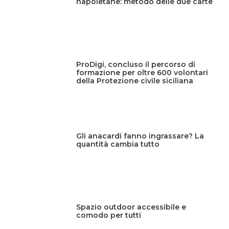
napoletane: metodo delle due carte
ProDigi, concluso il percorso di
formazione per oltre 600 volontari
della Protezione civile siciliana
Gli anacardi fanno ingrassare? La
quantità cambia tutto
Spazio outdoor accessibile e
comodo per tutti