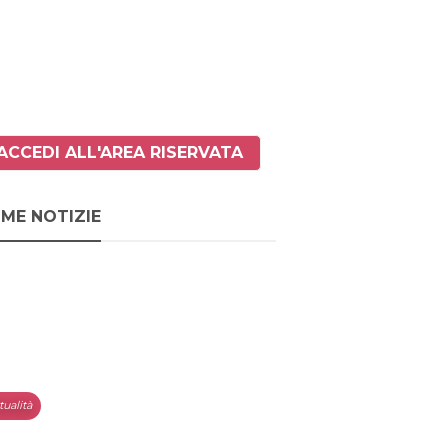
ACCEDI ALL'AREA RISERVATA
IME NOTIZIE
tualità