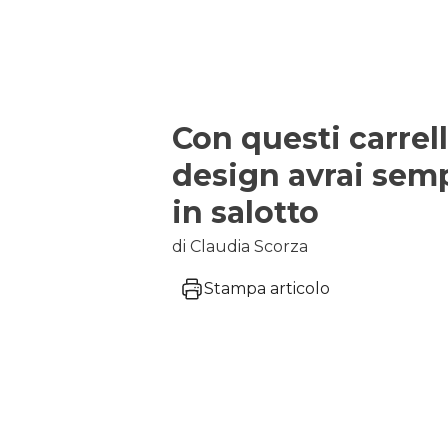
Con questi carrel
design avrai semp
in salotto
di Claudia Scorza
Stampa articolo