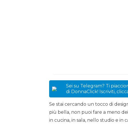
Sei su Telegram? Ti piaccion
di DonnaClick! Iscriviti, clic
Se stai cercando un tocco di desi
più bella, non puoi fare a meno de
in cucina, in sala, nello studio e in