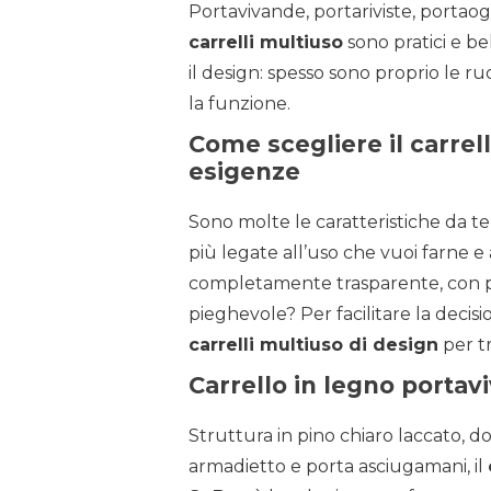
Portavivande, portariviste, portaog
carrelli multiuso
sono pratici e be
il design: spesso sono proprio le ru
la funzione.
Come scegliere il carrel
esigenze
Sono molte le caratteristiche da t
più legate all’uso che vuoi farne e ai
completamente trasparente, con più 
pieghevole? Per facilitare la decis
carrelli multiuso di design
per tr
Carrello in legno porta
Struttura in pino chiaro laccato, do
armadietto e porta asciugamani, il