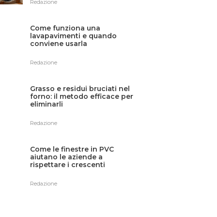
Redazione
Come funziona una
lavapavimenti e quando
conviene usarla
Redazione
Grasso e residui bruciati nel
forno: il metodo efficace per
eliminarli
Redazione
Come le finestre in PVC
aiutano le aziende a
rispettare i crescenti
standard energetici in Italia
Redazione