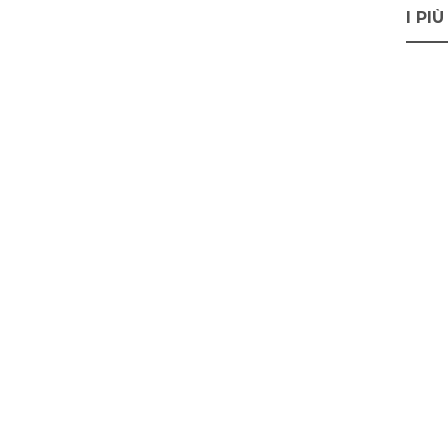
I PIÙ