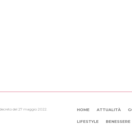
, decreto del 27 maggio 2022.
HOME
ATTUALITÀ
G
LIFESTYLE
BENESSERE