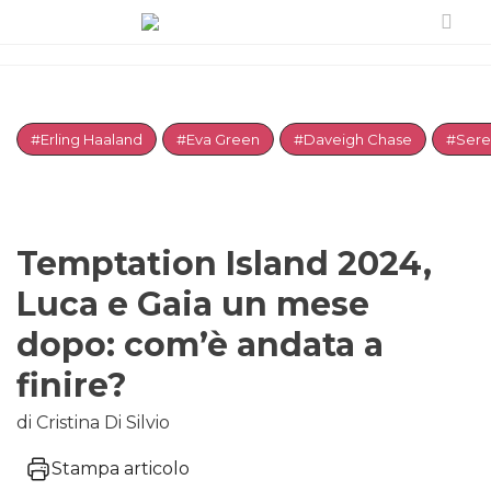
#Erling Haaland
#Eva Green
#Daveigh Chase
#Sere
Temptation Island 2024,
Luca e Gaia un mese
dopo: com’è andata a
finire?
di Cristina Di Silvio
Stampa articolo