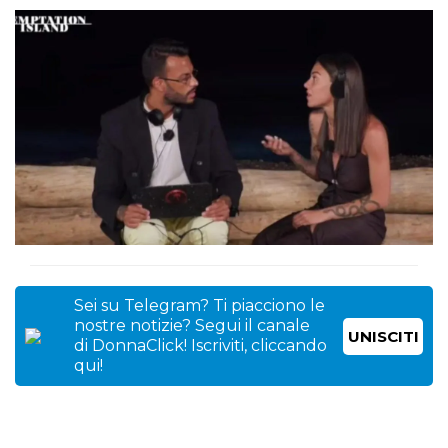
Sei su Telegram? Ti piacciono le
nostre notizie? Segui il canale
UNISCITI
di DonnaClick! Iscriviti, cliccando
qui!