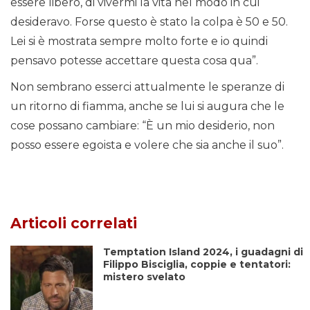
essere libero, di vivermi la vita nel modo in cui
desideravo. Forse questo è stato la colpa è 50 e 50.
Lei si è mostrata sempre molto forte e io quindi
pensavo potesse accettare questa cosa qua”.
Non sembrano esserci attualmente le speranze di
un ritorno di fiamma, anche se lui si augura che le
cose possano cambiare: “È un mio desiderio, non
posso essere egoista e volere che sia anche il suo”.
Articoli correlati
Temptation Island 2024, i guadagni di
Filippo Bisciglia, coppie e tentatori:
mistero svelato