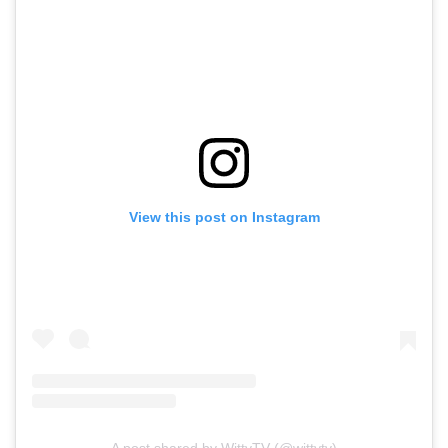
View this post on Instagram
A post shared by WittyTV (@wittytv)