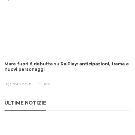
Mare fuori 6 debutta su RaiPlay: anticipazioni, trama e
nuovi personaggi
Digitrend,
5 mesi fa
3 min
ULTIME NOTIZIE