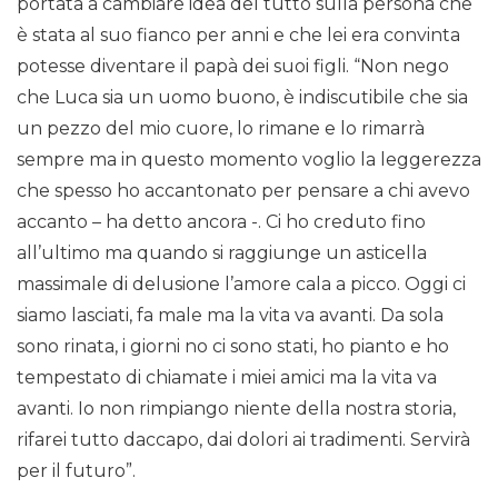
portata a cambiare idea del tutto sulla persona che
è stata al suo fianco per anni e che lei era convinta
potesse diventare il papà dei suoi figli. “Non nego
che Luca sia un uomo buono, è indiscutibile che sia
un pezzo del mio cuore, lo rimane e lo rimarrà
sempre ma in questo momento voglio la leggerezza
che spesso ho accantonato per pensare a chi avevo
accanto – ha detto ancora -. Ci ho creduto fino
all’ultimo ma quando si raggiunge un asticella
massimale di delusione l’amore cala a picco. Oggi ci
siamo lasciati, fa male ma la vita va avanti. Da sola
sono rinata, i giorni no ci sono stati, ho pianto e ho
tempestato di chiamate i miei amici ma la vita va
avanti. Io non rimpiango niente della nostra storia,
rifarei tutto daccapo, dai dolori ai tradimenti. Servirà
per il futuro”.