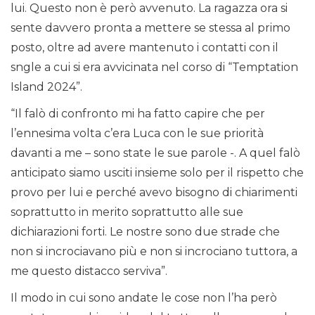
lui. Questo non è però avvenuto. La ragazza ora si
sente davvero pronta a mettere se stessa al primo
posto, oltre ad avere mantenuto i contatti con il
sngle a cui si era avvicinata nel corso di “Temptation
Island 2024”.
“Il falò di confronto mi ha fatto capire che per
l’ennesima volta c’era Luca con le sue priorità
davanti a me – sono state le sue parole -. A quel falò
anticipato siamo usciti insieme solo per il rispetto che
provo per lui e perché avevo bisogno di chiarimenti
soprattutto in merito soprattutto alle sue
dichiarazioni forti. Le nostre sono due strade che
non si incrociavano più e non si incrociano tuttora, a
me questo distacco serviva”.
Il modo in cui sono andate le cose non l’ha però