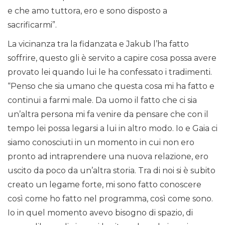
e che amo tuttora, ero e sono disposto a
sacrificarmi”.
La vicinanza tra la fidanzata e Jakub l’ha fatto
soffrire, questo gli è servito a capire cosa possa avere
provato lei quando lui le ha confessato i tradimenti.
“Penso che sia umano che questa cosa mi ha fatto e
continui a farmi male. Da uomo il fatto che ci sia
un’altra persona mi fa venire da pensare che con il
tempo lei possa legarsi a lui in altro modo. Io e Gaia ci
siamo conosciuti in un momento in cui non ero
pronto ad intraprendere una nuova relazione, ero
uscito da poco da un’altra storia. Tra di noi si è subito
creato un legame forte, mi sono fatto conoscere
così come ho fatto nel programma, così come sono.
Io in quel momento avevo bisogno di spazio, di