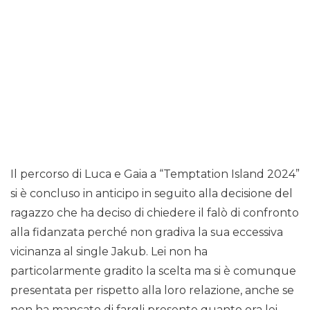
Il percorso di Luca e Gaia a “Temptation Island 2024”
si è concluso in anticipo in seguito alla decisione del
ragazzo che ha deciso di chiedere il falò di confronto
alla fidanzata perché non gradiva la sua eccessiva
vicinanza al single Jakub. Lei non ha
particolarmente gradito la scelta ma si è comunque
presentata per rispetto alla loro relazione, anche se
non ha mancato di fargli presente quanto ora lei