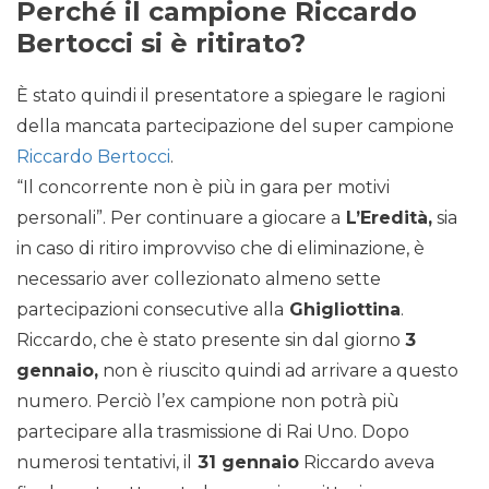
Perché il campione Riccardo
Bertocci si è ritirato?
È stato quindi il presentatore a spiegare le ragioni
della mancata partecipazione del super campione
Riccardo Bertocci
.
“Il concorrente non è più in gara per motivi
personali”. Per continuare a giocare a
L’Eredità,
sia
in caso di ritiro improvviso che di eliminazione, è
necessario aver collezionato almeno sette
partecipazioni consecutive alla
Ghigliottina
.
Riccardo, che è stato presente sin dal giorno
3
gennaio,
non è riuscito quindi ad arrivare a questo
numero. Perciò l’ex campione non potrà più
partecipare alla trasmissione di Rai Uno. Dopo
numerosi tentativi, il
31 gennaio
Riccardo aveva