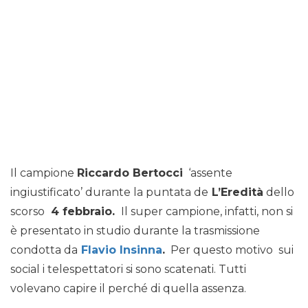
Il campione
Riccardo Bertocci
‘assente
ingiustificato’ durante la puntata de
L’Eredità
dello
scorso
4 febbraio.
Il super campione, infatti, non si
è presentato in studio durante la trasmissione
condotta da
Flavio Insinna
.
Per questo motivo sui
social i telespettatori si sono scatenati. Tutti
volevano capire il perché di quella assenza.