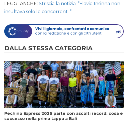
LEGGI ANCHE:
Striscia la notizia: “Flavio Insinna non
insultava solo le concorrenti “
DALLA STESSA CATEGORIA
Pechino Express 2026 parte con ascolti record: cosa è
successo nella prima tappa a Bali