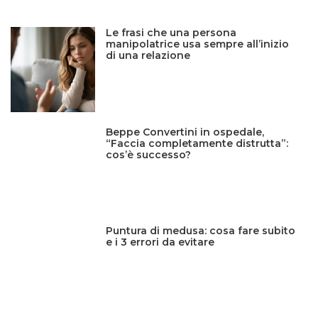
Le frasi che una persona
manipolatrice usa sempre all’inizio
di una relazione
Beppe Convertini in ospedale,
“Faccia completamente distrutta”:
cos’è successo?
Puntura di medusa: cosa fare subito
e i 3 errori da evitare