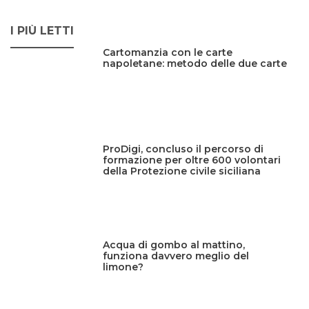
I PIÙ LETTI
Cartomanzia con le carte
napoletane: metodo delle due carte
ProDigi, concluso il percorso di
formazione per oltre 600 volontari
della Protezione civile siciliana
Acqua di gombo al mattino,
funziona davvero meglio del
limone?