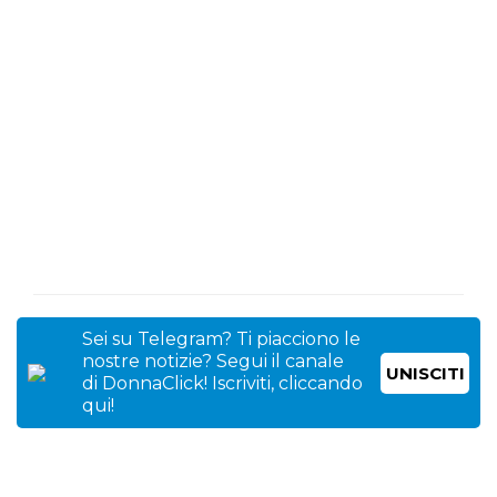
Sei su Telegram? Ti piacciono le
nostre notizie? Segui il canale
UNISCITI
di DonnaClick! Iscriviti, cliccando
qui!