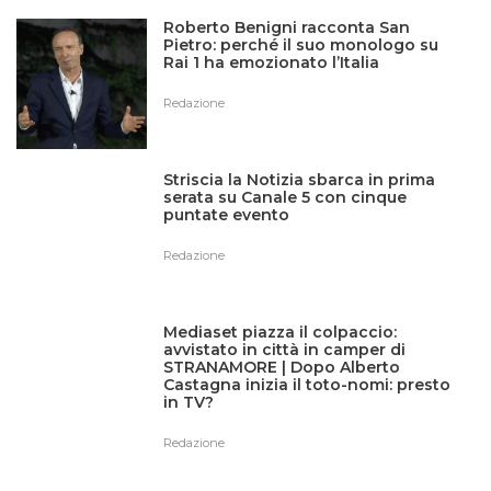
Roberto Benigni racconta San
Pietro: perché il suo monologo su
Rai 1 ha emozionato l’Italia
Redazione
Striscia la Notizia sbarca in prima
serata su Canale 5 con cinque
puntate evento
Redazione
Mediaset piazza il colpaccio:
avvistato in città in camper di
STRANAMORE | Dopo Alberto
Castagna inizia il toto-nomi: presto
in TV?
Redazione