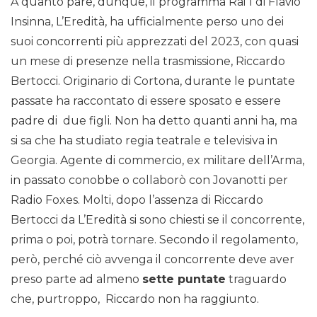
A quanto pare, dunque, il programma Rai 1 di Flavio
Insinna, L’Eredità, ha ufficialmente perso uno dei
suoi concorrenti più apprezzati del 2023, con quasi
un mese di presenze nella trasmissione, Riccardo
Bertocci. Originario di Cortona, durante le puntate
passate ha raccontato di essere sposato e essere
padre di due figli. Non ha detto quanti anni ha, ma
si sa che ha studiato regia teatrale e televisiva in
Georgia. Agente di commercio, ex militare dell’Arma,
in passato conobbe o collaborò con Jovanotti per
Radio Foxes. Molti, dopo l’assenza di Riccardo
Bertocci da L’Eredità si sono chiesti se il concorrente,
prima o poi, potrà tornare. Secondo il regolamento,
però, perché ciò avvenga il concorrente deve aver
preso parte ad almeno
sette puntate
traguardo
che, purtroppo, Riccardo non ha raggiunto.