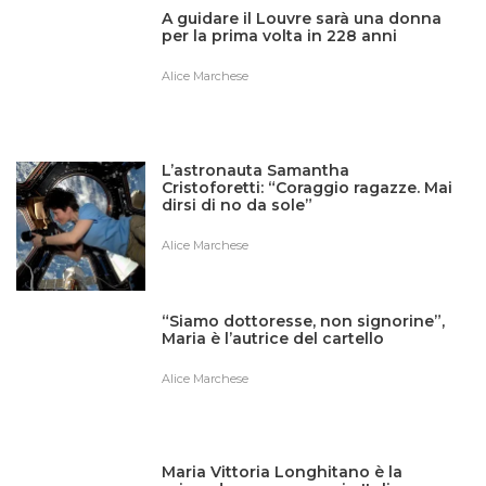
A guidare il Louvre sarà una donna
per la prima volta in 228 anni
Alice Marchese
L’astronauta Samantha
Cristoforetti: “Coraggio ragazze. Mai
dirsi di no da sole”
Alice Marchese
“Siamo dottoresse, non signorine”,
Maria è l’autrice del cartello
Alice Marchese
Maria Vittoria Longhitano è la