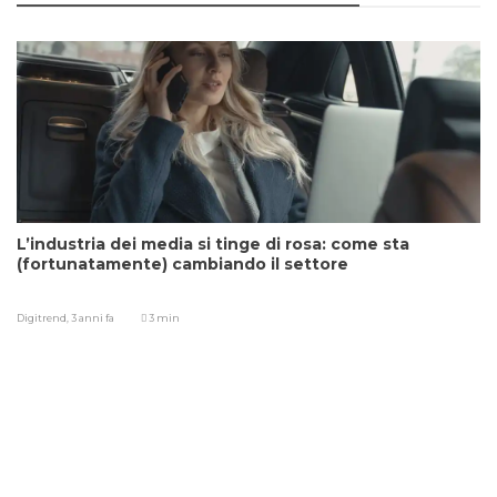
L’industria dei media si tinge di rosa: come sta
(fortunatamente) cambiando il settore
Digitrend,
3 anni fa
3 min