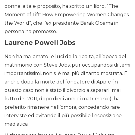
donne: a tale proposito, ha scritto un libro, “The
Moment of Lift: How Empowering Women Changes
the World”, che l’ex presidente Barak Obama in
persona ha promosso.
Laurene Powell Jobs
Non ha mai amato le luci della ribalta, all’epoca del
matrimonio con Steve Jobs, pur occupandosi di temi
importantissimi, non si è mai più di tanto mostrata. E
anche dopo la morte del fondatore di Apple (in
questo caso non è stato il divorzio a separarli ma il
lutto del 2011, dopo dieci anni di matrimonio), ha
preferito rimanere nell’ombra, concedendo rare
interviste ed evitando il più possibile l’esposizione
mediatica.