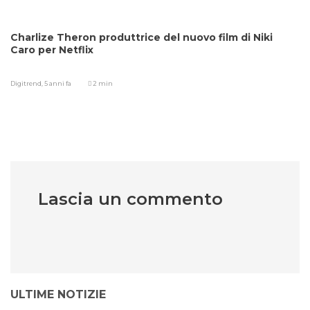
Charlize Theron produttrice del nuovo film di Niki
Caro per Netflix
Digitrend,
5 anni fa
2 min
Lascia un commento
ULTIME NOTIZIE