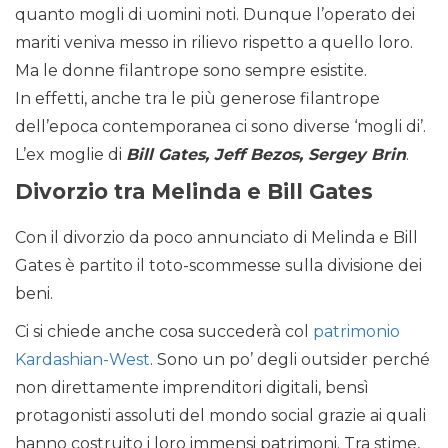
quanto mogli di uomini noti. Dunque l’operato dei
mariti veniva messo in rilievo rispetto a quello loro.
Ma le donne filantrope sono sempre esistite.
In effetti, anche tra le più generose filantrope
dell’epoca contemporanea ci sono diverse ‘mogli di’.
L’ex moglie di
Bill Gates, Jeff Bezos, Sergey Brin
.
Divorzio tra Melinda e Bill Gates
Con il divorzio da poco annunciato di Melinda e Bill
Gates è partito il toto-scommesse sulla divisione dei
beni.
Ci si chiede anche cosa succederà col
patrimonio
Kardashian-West
. Sono un po’ degli outsider perché
non direttamente imprenditori digitali, bensì
protagonisti assoluti del mondo social grazie ai quali
hanno costruito i loro immensi patrimoni. Tra stime,