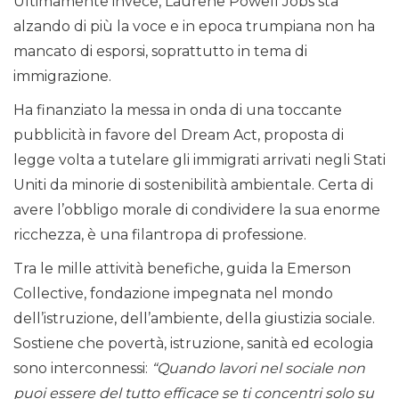
Ultimamente invece, Laurene Powell Jobs sta
alzando di più la voce e in epoca trumpiana non ha
mancato di esporsi, soprattutto in tema di
immigrazione.
Ha finanziato la messa in onda di una toccante
pubblicità in favore del Dream Act, proposta di
legge volta a tutelare gli immigrati arrivati negli Stati
Uniti da minorie di sostenibilità ambientale. Certa di
avere l’obbligo morale di condividere la sua enorme
ricchezza, è una filantropa di professione.
Tra le mille attività benefiche, guida la Emerson
Collective, fondazione impegnata nel mondo
dell’istruzione, dell’ambiente, della giustizia sociale.
Sostiene che povertà, istruzione, sanità ed ecologia
sono interconnessi:
“Quando lavori nel sociale non
puoi essere del tutto efficace se ti concentri solo su