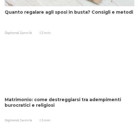
Quanto regalare agli sposi in busta? Consigli e metodi
Digitrend,
3 anni fa
2 min
Matrimonio: come destreggiarsi tra adempimenti
burocratici e religiosi
Digitrend,
3 anni fa
3 min