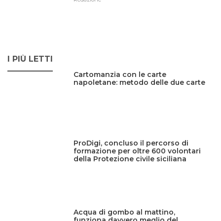
I PIÙ LETTI
Cartomanzia con le carte
napoletane: metodo delle due carte
ProDigi, concluso il percorso di
formazione per oltre 600 volontari
della Protezione civile siciliana
Acqua di gombo al mattino,
funziona davvero meglio del