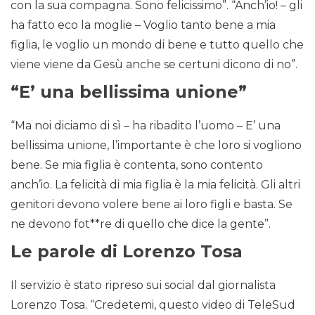
con la sua compagna. Sono felicissimo”. “Anch’io! – gli
ha fatto eco la moglie – Voglio tanto bene a mia
figlia, le voglio un mondo di bene e tutto quello che
viene viene da Gesù anche se certuni dicono di no”.
“E’ una bellissima unione”
“Ma noi diciamo di sì – ha ribadito l’uomo – E’ una
bellissima unione, l’importante è che loro si vogliono
bene. Se mia figlia è contenta, sono contento
anch’io. La felicità di mia figlia è la mia felicità. Gli altri
genitori devono volere bene ai loro figli e basta. Se
ne devono fot**re di quello che dice la gente”.
Le parole di Lorenzo Tosa
Il servizio è stato ripreso sui social dal giornalista
Lorenzo Tosa. “Credetemi, questo video di TeleSud