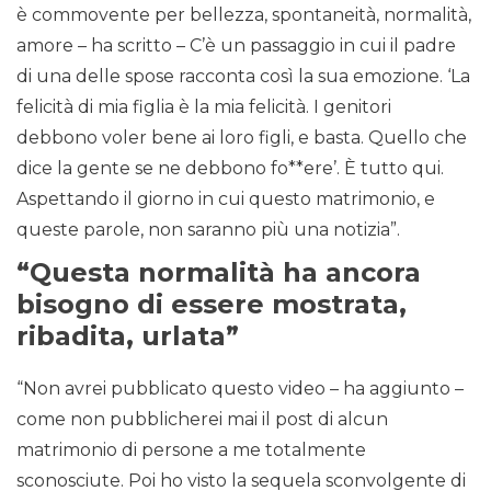
è commovente per bellezza, spontaneità, normalità,
amore – ha scritto – C’è un passaggio in cui il padre
di una delle spose racconta così la sua emozione. ‘La
felicità di mia figlia è la mia felicità. I genitori
debbono voler bene ai loro figli, e basta. Quello che
dice la gente se ne debbono fo**ere’. È tutto qui.
Aspettando il giorno in cui questo matrimonio, e
queste parole, non saranno più una notizia”.
“Questa normalità ha ancora
bisogno di essere mostrata,
ribadita, urlata”
“Non avrei pubblicato questo video – ha aggiunto –
come non pubblicherei mai il post di alcun
matrimonio di persone a me totalmente
sconosciute. Poi ho visto la sequela sconvolgente di