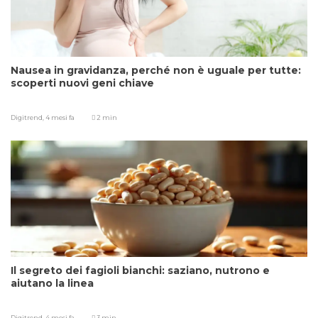
Nausea in gravidanza, perché non è uguale per tutte:
scoperti nuovi geni chiave
Digitrend,
4 mesi fa
2 min
Il segreto dei fagioli bianchi: saziano, nutrono e
aiutano la linea
Digitrend,
4 mesi fa
3 min