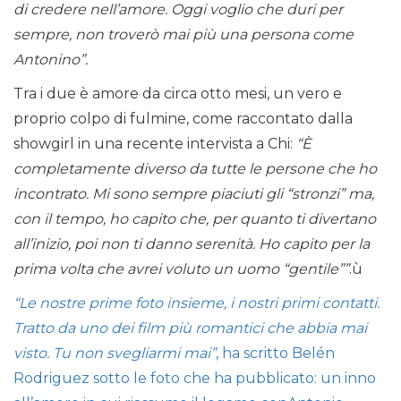
di credere nell’amore. Oggi voglio che duri per
sempre, non troverò mai più una persona come
Antonino”.
Tra i due è amore da circa otto mesi, un vero e
proprio colpo di fulmine, come raccontato dalla
showgirl in una recente intervista a Chi:
“È
completamente diverso da tutte le persone che ho
incontrato. Mi sono sempre piaciuti gli “stronzi” ma,
con il tempo, ho capito che, per quanto ti divertano
all’inizio, poi non ti danno serenità. Ho capito per la
prima volta che avrei voluto un uomo “gentile””
.ù
“Le nostre prime foto insieme, i nostri primi contatti.
Tratto da uno dei film più romantici che abbia mai
visto. Tu non svegliarmi mai”
, ha scritto Belén
Rodriguez sotto le foto che ha pubblicato: un inno