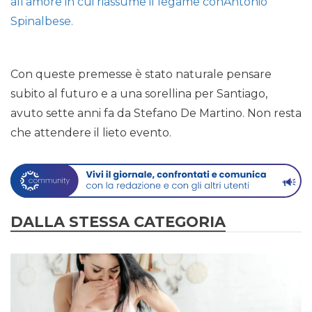
all’amore in cui riassume il legame conAntonio
Spinalbese.
Con queste premesse è stato naturale pensare
subito al futuro e a una sorellina per Santiago,
avuto sette anni fa da Stefano De Martino. Non resta
che attendere il lieto evento.
DALLA STESSA CATEGORIA