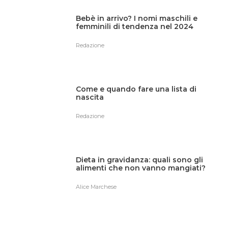
Bebè in arrivo? I nomi maschili e
femminili di tendenza nel 2024
Redazione
Come e quando fare una lista di
nascita
Redazione
Dieta in gravidanza: quali sono gli
alimenti che non vanno mangiati?
Alice Marchese