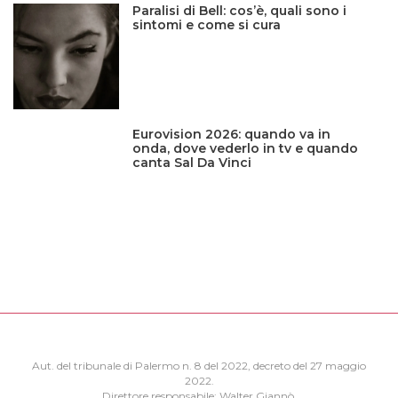
Paralisi di Bell: cos’è, quali sono i
sintomi e come si cura
Eurovision 2026: quando va in
onda, dove vederlo in tv e quando
canta Sal Da Vinci
Aut. del tribunale di Palermo n. 8 del 2022, decreto del 27 maggio
2022.
Direttore responsabile: Walter Giannò.