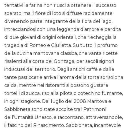
tentativi la farina non riuscì a ottenere il successo
sperato, ma il fiore di loto si diffuse rapidamente
divenendo parte integrante della flora del lago,
intrecciandosi con una leggenda d’amore e perdita
di due giovani di origini orientali, che riecheggia la
tragedia di Romeo e Giulietta. Su tutto il profumo
della cucina mantovana classica, che vanta ricette
risalenti alla corte dei Gonzaga, per secoli signori
indiscussi del territorio. Dagli antichi caffè e dalle
tante pasticcerie arriva l’aroma della torta sbrisolona
calda, mentre nei ristoranti si possono gustare
tortelli di zucca, riso alla pilota o cotechino fumante,
in ogni stagione. Dal luglio del 2008 Mantova e
Sabbioneta sono state accolte tra i Patrimoni
dell’Umanità Unesco, e raccontano, attraversandole,
il fascino del Rinascimento. Sabbioneta, incantevole