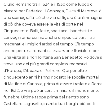
Giulio Romano tra il 1524 e il 1530 come luogo di
piacere per Federico II Gonzaga, Duca di Mantova, è
una scenografia: ciò che vi si raffigura è un’immagine
di ciò che doveva essere la vita di corte nel
Cinquecento. Balli, feste, spettacoli banchetti e
convegni amorosi, ma anche simposi culturali tra
mecenati e i migliori artisti del tempo. C’è tempo
anche per una romantica escursione fluviale, e per
una visita alla non lontana San Benedetto Po dove si
trova uno dei più grandi complessi monastici
d’Europa, l’Abbazia di Polirone. Qui per oltre
cinquecento anni hanno riposato le spoglie mortali
di Matilde di Canossa, prima di essere traslate a Roma
nel 1632, e vi si può ancora ammirare il monumento
funebre. Ultime tappe prima del rientro sono
Castellaro Lagusello, inserito tra i borghi più belli