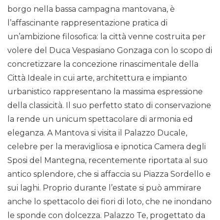
borgo nella bassa campagna mantovana, è
l’affascinante rappresentazione pratica di
un’ambizione filosofica: la città venne costruita per
volere del Duca Vespasiano Gonzaga con lo scopo di
concretizzare la concezione rinascimentale della
Città Ideale in cui arte, architettura e impianto
urbanistico rappresentano la massima espressione
della classicità. Il suo perfetto stato di conservazione
la rende un unicum spettacolare di armonia ed
eleganza. A Mantova si visita il Palazzo Ducale,
celebre per la meravigliosa e ipnotica Camera degli
Sposi del Mantegna, recentemente riportata al suo
antico splendore, che si affaccia su Piazza Sordello e
sui laghi. Proprio durante l’estate si può ammirare
anche lo spettacolo dei fiori di loto, che ne inondano
le sponde con dolcezza. Palazzo Te, progettato da