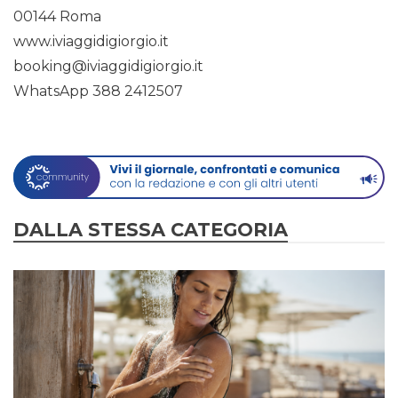
00144 Roma
www.iviaggidigiorgio.it
booking@iviaggidigiorgio.it
WhatsApp 388 2412507
DALLA STESSA CATEGORIA