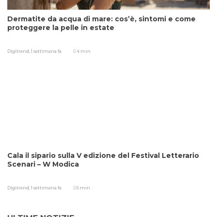
Dermatite da acqua di mare: cos’è, sintomi e come
proteggere la pelle in estate
Digitrend,
1 settimana fa
4 min
Cala il sipario sulla V edizione del Festival Letterario
Scenari – W Modica
Digitrend,
1 settimana fa
6 min