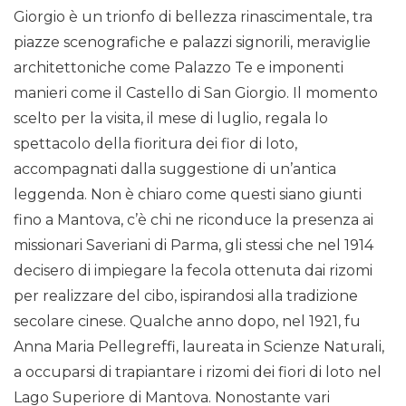
Giorgio è un trionfo di bellezza rinascimentale, tra
piazze scenografiche e palazzi signorili, meraviglie
architettoniche come Palazzo Te e imponenti
manieri come il Castello di San Giorgio. Il momento
scelto per la visita, il mese di luglio, regala lo
spettacolo della fioritura dei fior di loto,
accompagnati dalla suggestione di un’antica
leggenda. Non è chiaro come questi siano giunti
fino a Mantova, c’è chi ne riconduce la presenza ai
missionari Saveriani di Parma, gli stessi che nel 1914
decisero di impiegare la fecola ottenuta dai rizomi
per realizzare del cibo, ispirandosi alla tradizione
secolare cinese. Qualche anno dopo, nel 1921, fu
Anna Maria Pellegreffi, laureata in Scienze Naturali,
a occuparsi di trapiantare i rizomi dei fiori di loto nel
Lago Superiore di Mantova. Nonostante vari