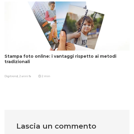
Stampa foto online: i vantaggi rispetto ai metodi
tradizionali
Digitrend,
2 anni fa
2 min
Lascia un commento