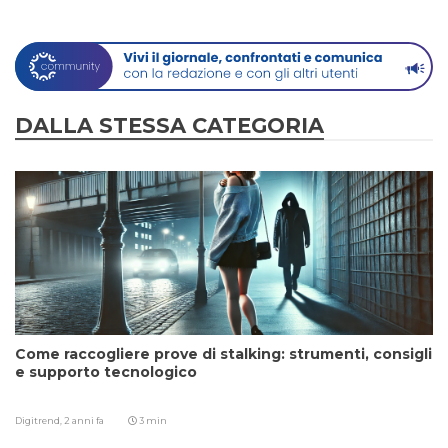
DALLA STESSA CATEGORIA
Come raccogliere prove di stalking: strumenti, consigli
e supporto tecnologico
Digitrend,
2 anni fa
3 min