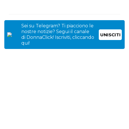
Sei su Telegram? Ti piacciono le
nostre notizie? Segui il canale
UNISCITI
di DonnaClick! Iscriviti, cliccando
qui!