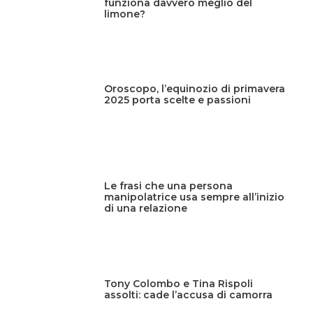
funziona davvero meglio del
limone?
Oroscopo, l’equinozio di primavera
2025 porta scelte e passioni
Le frasi che una persona
manipolatrice usa sempre all’inizio
di una relazione
Tony Colombo e Tina Rispoli
assolti: cade l’accusa di camorra