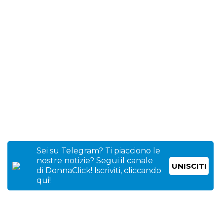
Sei su Telegram? Ti piacciono le
nostre notizie? Segui il canale
UNISCITI
di DonnaClick! Iscriviti, cliccando
qui!