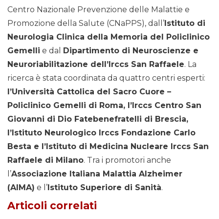
Centro Nazionale Prevenzione delle Malattie e
Promozione della Salute (CNaPPS), dall’
Istituto di
Neurologia Clinica della Memoria del Policlinico
Gemelli
e dal
Dipartimento di Neuroscienze e
Neuroriabilitazione dell’Irccs San Raffaele
. La
ricerca è stata coordinata da quattro centri esperti:
l’Università Cattolica del Sacro Cuore –
Policlinico Gemelli di Roma, l’Irccs Centro San
Giovanni di Dio Fatebenefratelli di Brescia,
l’Istituto Neurologico Irccs Fondazione Carlo
Besta e l’Istituto di Medicina Nucleare Irccs San
Raffaele di Milano
. Tra i promotori anche
l’
Associazione Italiana Malattia Alzheimer
(AIMA)
e l’
Istituto Superiore di Sanità
.
Articoli correlati