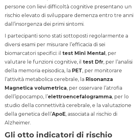
persone con lievi difficoltà cognitive presentano un
rischio elevato di sviluppare demenza entro tre anni
dall’insorgenza dei primi sintomi.
I partecipanti sono stati sottoposti regolarmente a
diversi esami per misurare l’efficacia di sei
biomarcatori specifici: il
test Mini Mental
, per
valutare le funzioni cognitive, il
test Dfr
, per l’analisi
della memoria episodica, la
PET
, per monitorare
l’attività metabolica cerebrale, la
Risonanza
Magnetica volumetrica
, per osservare l’atrofia
dell’ippocampo, l’
elettroencefalogramma
, per lo
studio della connettività cerebrale, e la valutazione
della genetica dell’
ApoE
, associata al rischio di
Alzheimer.
Gli otto indicatori di rischio