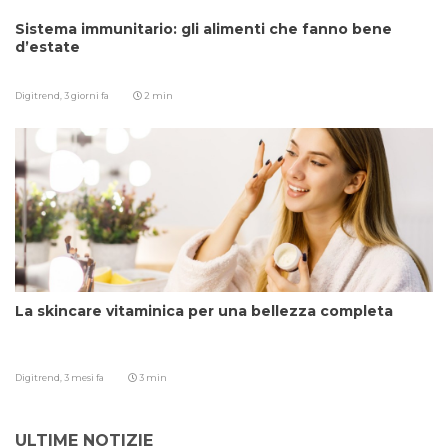
Sistema immunitario: gli alimenti che fanno bene
d’estate
Digitrend,
3 giorni fa
2 min
La skincare vitaminica per una bellezza completa
Digitrend,
3 mesi fa
3 min
ULTIME NOTIZIE