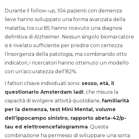
Durante il follow-up, 104 pazienti con demenza
lieve hanno sviluppato una forma avanzata della
malattia, tra cui 85 hanno ricevuto una diagnosi
definitiva di Alzheimer. Nessun singolo biomarcatore
si è rivelato sufficiente per predire con certezza
l’insorgenza della patologia, ma combinando otto
indicatori, i ricercatori hanno ottenuto un modello
con un’accuratezza dell’82%.
I fattori chiave individuati sono:
sesso, età, il
questionario Amsterdam Iadl
, che misura la
capacità di svolgere attività quotidiane,
familiarità
per la demenza, test Mini Mental, volume
dell’ippocampo sinistro, rapporto abeta-42/p-
tau ed elettroencefalogramma
. Questa
combinazione ha permesso di sviluppare una sorta