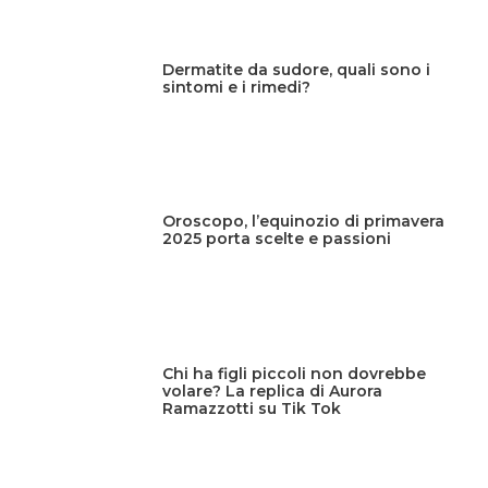
Dermatite da sudore, quali sono i
sintomi e i rimedi?
Oroscopo, l’equinozio di primavera
2025 porta scelte e passioni
Chi ha figli piccoli non dovrebbe
volare? La replica di Aurora
Ramazzotti su Tik Tok