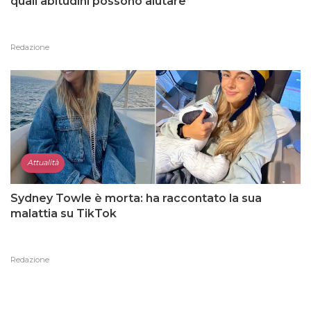
quali abitudini possono aiutare
Redazione
Attualità
Sydney Towle è morta: ha raccontato la sua
malattia su TikTok
Redazione