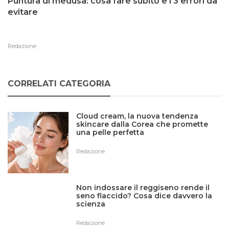
Puntura di medusa: cosa fare subito e i 3 errori da
evitare
Redazione
CORRELATI CATEGORIA
Cloud cream, la nuova tendenza
skincare dalla Corea che promette
una pelle perfetta
Redazione
Non indossare il reggiseno rende il
seno flaccido? Cosa dice davvero la
scienza
Redazione