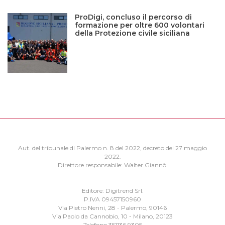
ProDigi, concluso il percorso di
formazione per oltre 600 volontari
della Protezione civile siciliana
Aut. del tribunale di Palermo n. 8 del 2022, decreto del 27 maggio
2022.
Direttore responsabile: Walter Giannò.
Editore: Digitrend Srl.
P.IVA 09457150960
Via Pietro Nenni, 28 - Palermo, 90146
Via Paolo da Cannobio, 10 - Milano, 20123
Telefono 351136 9305