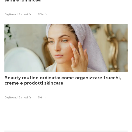
sana e luminosa
Digitrend,
2 mesi fa
3 min
Beauty routine ordinata: come organizzare trucchi,
creme e prodotti skincare
Digitrend,
2 mesi fa
4 min