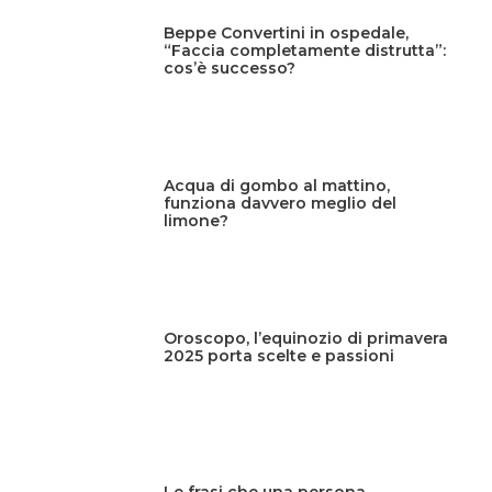
Beppe Convertini in ospedale,
“Faccia completamente distrutta”:
cos’è successo?
Acqua di gombo al mattino,
funziona davvero meglio del
limone?
Oroscopo, l’equinozio di primavera
2025 porta scelte e passioni
Le frasi che una persona