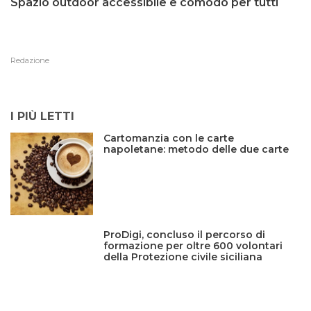
Spazio outdoor accessibile e comodo per tutti
Redazione
I PIÙ LETTI
Cartomanzia con le carte
napoletane: metodo delle due carte
ProDigi, concluso il percorso di
formazione per oltre 600 volontari
della Protezione civile siciliana