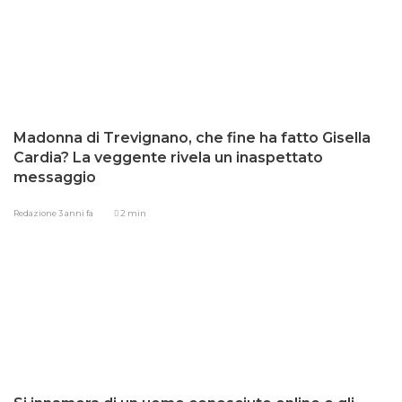
Madonna di Trevignano, che fine ha fatto Gisella
Cardia? La veggente rivela un inaspettato
messaggio
Redazione
3 anni fa
2 min