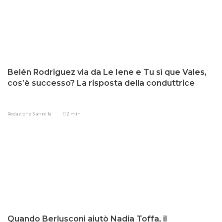
Belén Rodriguez via da Le Iene e Tu sì que Vales,
cos’è successo? La risposta della conduttrice
Redazione
3 anni fa
2 min
Quando Berlusconi aiutò Nadia Toffa, il