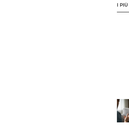
I PIÙ