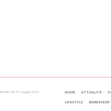
, decreto del 27 maggio 2022.
HOME
ATTUALITÀ
G
LIFESTYLE
BENESSERE