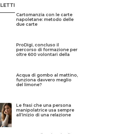
 LETTI
Cartomanzia con le carte
napoletane: metodo delle
due carte
ProDigi, concluso il
percorso di formazione per
oltre 600 volontari della
Protezione civile siciliana
Acqua di gombo al mattino,
funziona davvero meglio
del limone?
Le frasi che una persona
manipolatrice usa sempre
all’inizio di una relazione