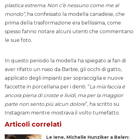
plastica estrema. Non c’è nessuno come me al
mondo”
, ha confessato la modella canadese, che
prima della trasformazione era bellissima, come
spesso fanno notare alcuni utenti che commentano
le sue foto.
In questo periodo la modella ha spiegato ai fan di
aver rifatto un naso da Barbie, gli occhi di gatto,
applicato degli impianti per sopracciglia e nuove
faccette in porcellana per i denti. “
La mia faccia è
ancora piena di croste e lividi, ma per la maggior
parte non sento più alcun dolore
”, ha scritto su
Instagram mentre mostrava il volto tumefatto.
Articoli correlati
Le Iene, Michelle Hunziker a Belen: