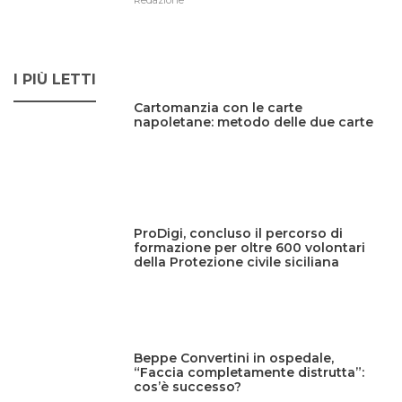
Redazione
I PIÙ LETTI
Cartomanzia con le carte
napoletane: metodo delle due carte
ProDigi, concluso il percorso di
formazione per oltre 600 volontari
della Protezione civile siciliana
Beppe Convertini in ospedale,
“Faccia completamente distrutta”:
cos’è successo?