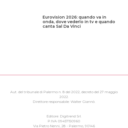
Eurovision 2026: quando va in
onda, dove vederlo in tv e quando
canta Sal Da Vinci
Aut. del tribunale di Palermo n. 8 del 2022, decreto del 27 maggio
2022.
Direttore responsabile: Walter Giannò.
Editore: Digitrend Srl.
P.IVA 09457150960
Via Pietro Nenni, 28 - Palermo, 90146