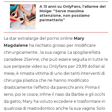
A 13 anni su OnlyFans, l’allarme del
Moige: “Serve massima
attenzione, non possiamo
permetterlo”
La star extralarge del porno online
Mary
Magdalene
ha rischiato grosso per modificare
chirurgicamente…la sua vagina. La spogliarellista
canadese 25enne, che può essere seguita in tutte le
sue peripezie video su Onlyfans per 29,99 dollari al
mese, è rimasta vittima di uno dei tanti interventi di
chirurgia plastica che ne hanno modificato
drasticamente l’effetto da parecchi anni. Prima il
seno, poi le cosce, infine il naso da Barbie e gli occhi
da gatto, Mary ha voluto eccedere e trasformare in
qualcosa di mastodontico anche la sua vagina. Solo