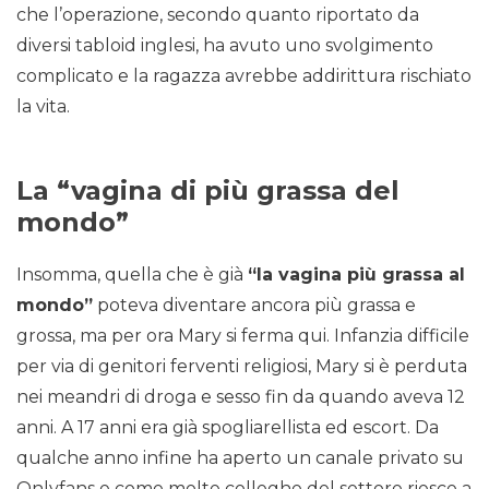
che l’operazione, secondo quanto riportato da
diversi tabloid inglesi, ha avuto uno svolgimento
complicato e la ragazza avrebbe addirittura rischiato
la vita.
La “vagina di più grassa del
mondo”
Insomma, quella che è già
“la vagina più grassa al
mondo”
poteva diventare ancora più grassa e
grossa, ma per ora Mary si ferma qui. Infanzia difficile
per via di genitori ferventi religiosi, Mary si è perduta
nei meandri di droga e sesso fin da quando aveva 12
anni. A 17 anni era già spogliarellista ed escort. Da
qualche anno infine ha aperto un canale privato su
Onlyfans e come molte colleghe del settore riesce a