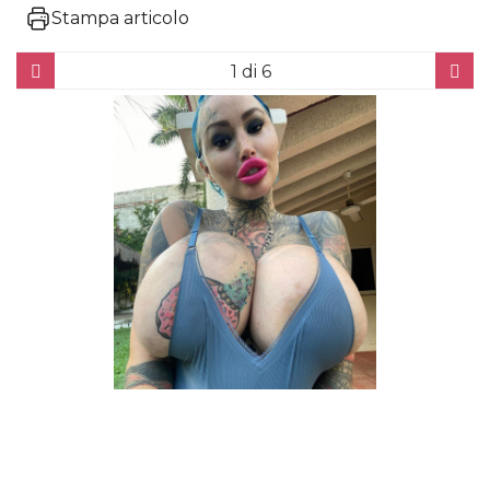
Stampa articolo
1
di 6