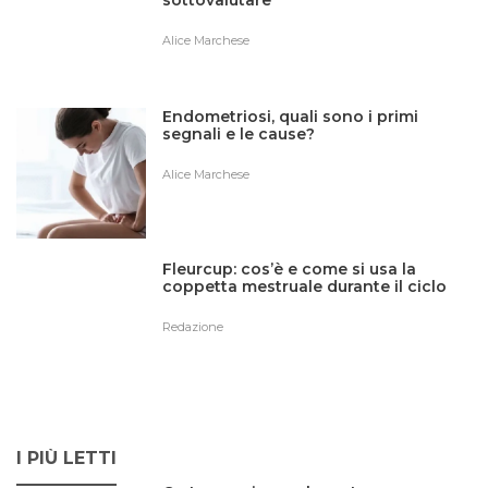
sottovalutare
Alice Marchese
Endometriosi, quali sono i primi
segnali e le cause?
Alice Marchese
Fleurcup: cos’è e come si usa la
coppetta mestruale durante il ciclo
Redazione
I PIÙ LETTI