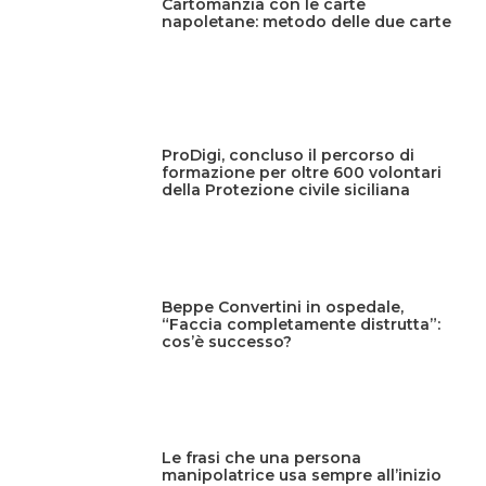
Cartomanzia con le carte
napoletane: metodo delle due carte
ProDigi, concluso il percorso di
formazione per oltre 600 volontari
della Protezione civile siciliana
Beppe Convertini in ospedale,
“Faccia completamente distrutta”:
cos’è successo?
Le frasi che una persona
manipolatrice usa sempre all’inizio