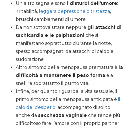
Un altro segnale sono
i disturbi dell’umore
:
irritabilità,
leggera depressione o tristezza
,
bruschi cambiamenti di umore.
Da non sottovalutare neppure
gli attacchi di
tachicardia e le palpitazioni
che si
manifestano soprattutto durante la notte,
spesso accompagnati da attacchi di caldo e
sudorazione.
Altro sintomo della menopausa prematura è
la
difficoltà a mantenere il peso forma
e a
snellire soprattutto il punto vita.
Infine, per quanto riguarda la vita sessuale, il
primo sintomo della menopausa anticipata è
il
calo del desiderio
, accompagnato di solito
anche da
secchezza vaginale
che rende più
difficoltoso fare l’amore con il proprio partner.