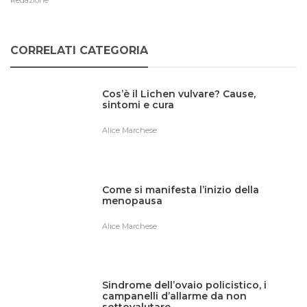
Redazione
CORRELATI CATEGORIA
Cos’è il Lichen vulvare? Cause,
sintomi e cura
Alice Marchese
Come si manifesta l’inizio della
menopausa
Alice Marchese
Sindrome dell’ovaio policistico, i
campanelli d’allarme da non