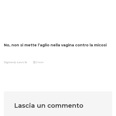
No, non si mette l’aglio nella vagina contro la micosi
Digitrend,
4 anni fa
2 min
Lascia un commento