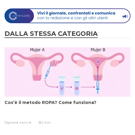
DALLA STESSA CATEGORIA
Cos’è il metodo ROPA? Come funziona?
Digitrend,
4 anni fa
2 min