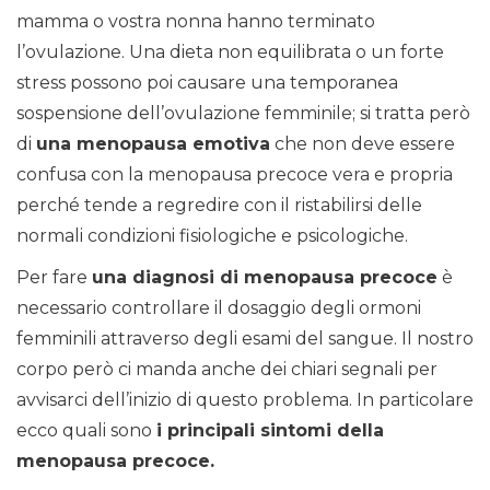
mamma o vostra nonna hanno terminato
l’ovulazione. Una dieta non equilibrata o un forte
stress possono poi causare una temporanea
sospensione dell’ovulazione femminile; si tratta però
di
una menopausa emotiva
che non deve essere
confusa con la menopausa precoce vera e propria
perché tende a regredire con il ristabilirsi delle
normali condizioni fisiologiche e psicologiche.
Per fare
una diagnosi di menopausa precoce
è
necessario controllare il dosaggio degli ormoni
femminili attraverso degli esami del sangue. Il nostro
corpo però ci manda anche dei chiari segnali per
avvisarci dell’inizio di questo problema. In particolare
ecco quali sono
i principali sintomi della
menopausa precoce.