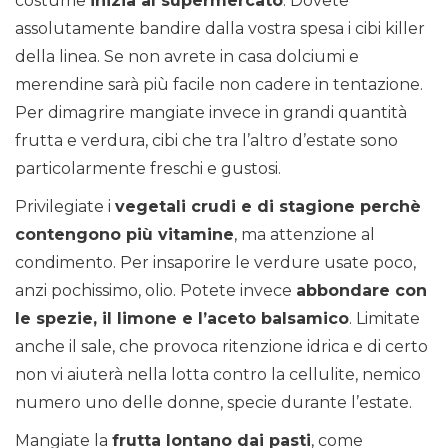
costume
inizia al supermercato
. Dovete
assolutamente bandire dalla vostra spesa i cibi killer
della linea. Se non avrete in casa dolciumi e
merendine sarà più facile non cadere in tentazione.
Per dimagrire mangiate invece in grandi quantità
frutta e verdura, cibi che tra l’altro d’estate sono
particolarmente freschi e gustosi.
Privilegiate i
vegetali crudi e di stagione perchè
contengono più vitamine
, ma attenzione al
condimento. Per insaporire le verdure usate poco,
anzi pochissimo, olio. Potete invece
abbondare con
le spezie, il limone e l’aceto balsamico
. Limitate
anche il sale, che provoca ritenzione idrica e di certo
non vi aiuterà nella lotta contro la cellulite, nemico
numero uno delle donne, specie durante l’estate.
Mangiate la
frutta lontano dai pasti
, come