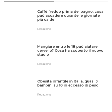
Caffè freddo prima del bagno, cosa
può accadere durante le giornate
più calde
Redazione
Mangiare entro le 18 può aiutare il
cervello? Cosa ha scoperto il nuovo
studio
Redazione
Obesità infantile in Italia, quasi 3
bambini su 10 in eccesso di peso
Redazione