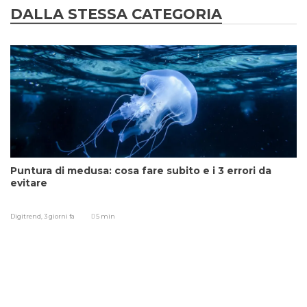
DALLA STESSA CATEGORIA
Puntura di medusa: cosa fare subito e i 3 errori da
evitare
Digitrend,
3 giorni fa
5 min