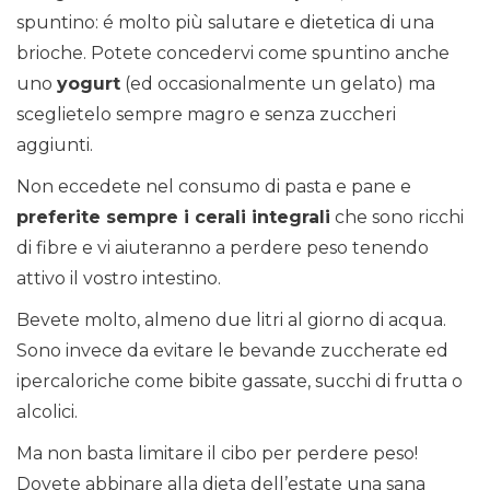
spuntino: é molto più salutare e dietetica di una
brioche. Potete concedervi come spuntino anche
uno
yogurt
(ed occasionalmente un gelato) ma
sceglietelo sempre magro e senza zuccheri
aggiunti.
Non eccedete nel consumo di pasta e pane e
preferite sempre i cerali integrali
che sono ricchi
di fibre e vi aiuteranno a perdere peso tenendo
attivo il vostro intestino.
Bevete molto, almeno due litri al giorno di acqua.
Sono invece da evitare le bevande zuccherate ed
ipercaloriche come bibite gassate, succhi di frutta o
alcolici.
Ma non basta limitare il cibo per perdere peso!
Dovete abbinare alla dieta dell’estate una sana