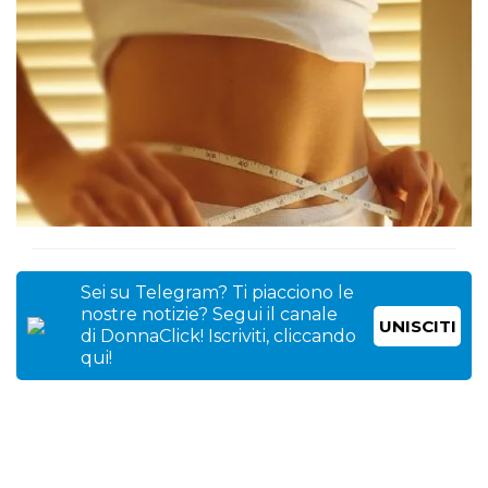
Sei su Telegram? Ti piacciono le
nostre notizie? Segui il canale
UNISCITI
di DonnaClick! Iscriviti, cliccando
qui!