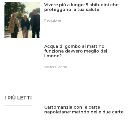
Vivere più a lungo: 5 abitudini che
proteggono la tua salute
Redazione
Acqua di gombo al mattino,
funziona davvero meglio del
limone?
Walter Giannò
I PIÙ LETTI
Cartomanzia con le carte
napoletane: metodo delle due carte