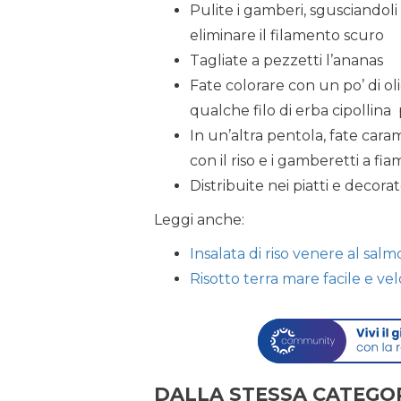
Pulite i gamberi, sgusciandol
eliminare il filamento scuro
Tagliate a pezzetti l’ananas
Fate colorare con un po’ di oli
qualche filo di erba cipollina
In un’altra pentola, fate cara
con il riso e i gamberetti a fi
Distribuite nei piatti e decorat
Leggi anche:
Insalata di riso venere al sal
Risotto terra mare facile e ve
DALLA STESSA CATEGO