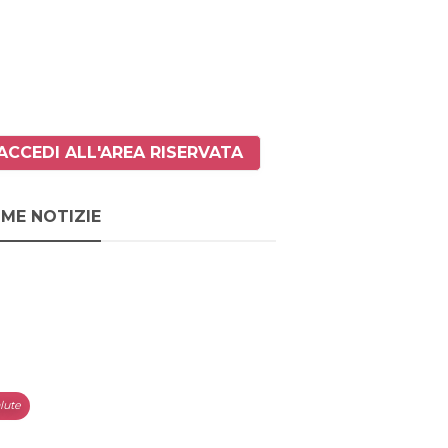
ACCEDI ALL'AREA RISERVATA
IME NOTIZIE
lute