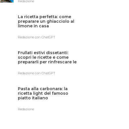
Redazione
La ricetta perfetta: come
preparare un ghiacciolo al
limone in casa
Redazione con ChatGPT
Frullati estivi dissetanti:
scopri le ricette e come
prepararli per rinfrescare le
tue giornate
Redazione con ChatGPT
Pasta alla carbonara: la
ricetta light del famoso
piatto italiano
Redazione