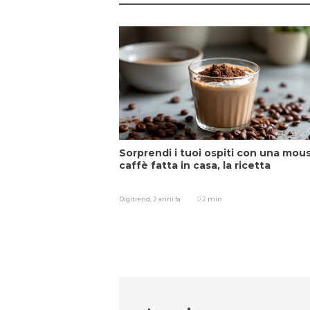
Sorprendi i tuoi ospiti con una mous
caffè fatta in casa, la ricetta
Digitrend,
2 anni fa
2 min