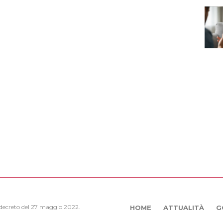
, decreto del 27 maggio 2022.
HOME
ATTUALITÀ
G