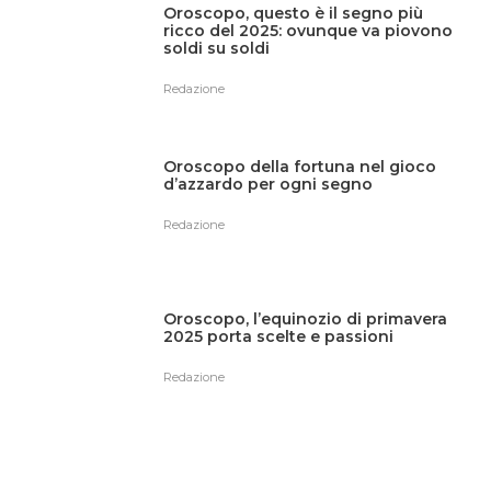
Oroscopo, questo è il segno più
ricco del 2025: ovunque va piovono
soldi su soldi
Redazione
Oroscopo della fortuna nel gioco
d’azzardo per ogni segno
Redazione
Oroscopo, l’equinozio di primavera
2025 porta scelte e passioni
Redazione