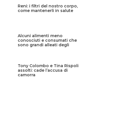
Reni: i filtri del nostro corpo,
come mantenerli in salute
Alcuni alimenti meno
conosciuti e consumati che
sono grandi alleati degli
occhi
Tony Colombo e Tina Rispoli
assolti: cade l’accusa di
camorra