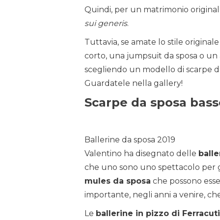
Quindi, per un matrimonio original
sui generis
.
Tuttavia, se amate lo stile origina
corto, una jumpsuit da sposa o un 
scegliendo un modello di scarpe da
Guardatele nella gallery!
Scarpe da sposa bass
Ballerine da sposa 2019
Valentino ha disegnato delle
ball
che uno sono uno spettacolo per gl
mules da sposa
che possono esse
importante, negli anni a venire, ch
Le
ballerine in pizzo di Ferracuti