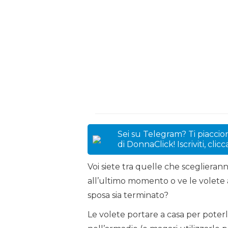
Sei su Telegram? Ti piaccion
di DonnaClick! Iscriviti, clic
Voi siete tra quelle che sceglieran
all’ultimo momento o ve le volete 
sposa sia terminato?
Le volete portare a casa per poterl