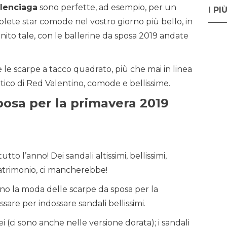
lenciaga
sono perfette, ad esempio, per un
I PI
lete star comode nel vostro giorno più bello, in
nito tale, con le ballerine da sposa 2019 andate
e scarpe a tacco quadrato, più che mai in linea
tico di Red Valentino, comode e bellissime.
sposa per la primavera 2019
tutto l’anno! Dei sandali altissimi, bellissimi,
matrimonio, ci mancherebbe!
 la moda delle scarpe da sposa per la
ssare per indossare sandali bellissimi.
 (ci sono anche nelle versione dorata); i sandali