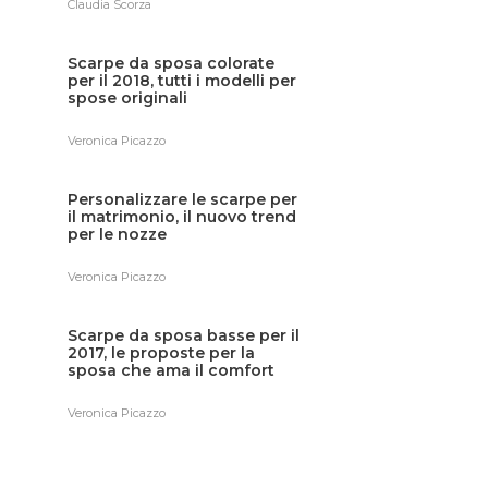
Claudia Scorza
Scarpe da sposa colorate
per il 2018, tutti i modelli per
spose originali
Veronica Picazzo
Personalizzare le scarpe per
il matrimonio, il nuovo trend
per le nozze
Veronica Picazzo
Scarpe da sposa basse per il
2017, le proposte per la
sposa che ama il comfort
Veronica Picazzo