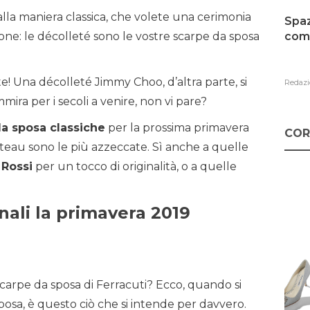
la maniera classica, che volete una cerimonia
Spaz
como
pone: le décolleté sono le vostre scarpe da sposa
e! Una décolleté Jimmy Choo, d’altra parte, si
Redazi
mmira per i secoli a venire, non vi pare?
a sposa classiche
per la prossima primavera
COR
lateau sono le più azzeccate. Sì anche a quelle
 Rossi
per un tocco di originalità, o a quelle
nali la primavera 2019
scarpe da sposa di Ferracuti? Ecco, quando si
sposa, è questo ciò che si intende per davvero.