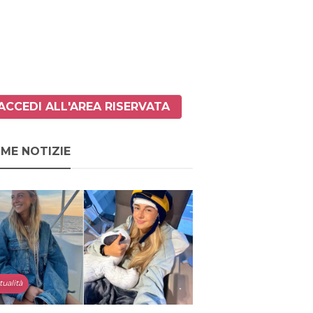
ACCEDI ALL'AREA RISERVATA
IME NOTIZIE
tualità