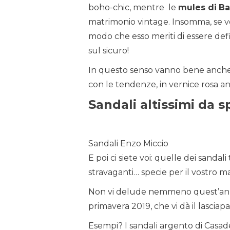
boho-chic, mentre le
mules di
Ba
matrimonio vintage. Insomma, se vo
modo che esso meriti di essere defi
sul sicuro!
In questo senso vanno bene anche l
con le tendenze, in vernice rosa an
Sandali altissimi da 
Sandali Enzo Miccio
E poi ci siete voi: quelle dei sandali 
stravaganti… specie per il vostro 
Non vi delude nemmeno quest’anno
primavera 2019, che vi dà il lasciapa
Esempi? I sandali argento di Casadei