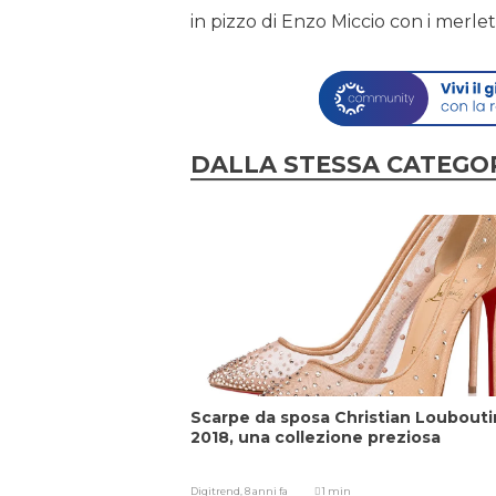
in pizzo di Enzo Miccio con i merlett
DALLA STESSA CATEGO
Scarpe da sposa Christian Loubouti
2018, una collezione preziosa
Digitrend,
8 anni fa
1 min