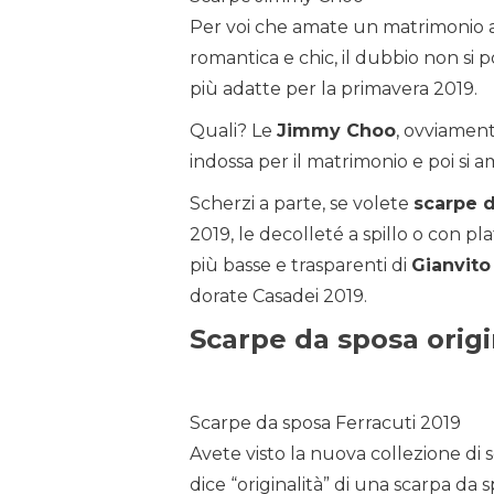
Per voi che amate un matrimonio al
romantica e chic, il dubbio non si 
più adatte per la primavera 2019.
Quali? Le
Jimmy Choo
, ovviament
indossa per il matrimonio e poi si a
Scherzi a parte, se volete
scarpe d
2019, le decolleté a spillo o con p
più basse e trasparenti di
Gianvito
dorate Casadei 2019.
Scarpe da sposa origi
Scarpe da sposa Ferracuti 2019
Avete visto la nuova collezione di 
dice “originalità” di una scarpa da 