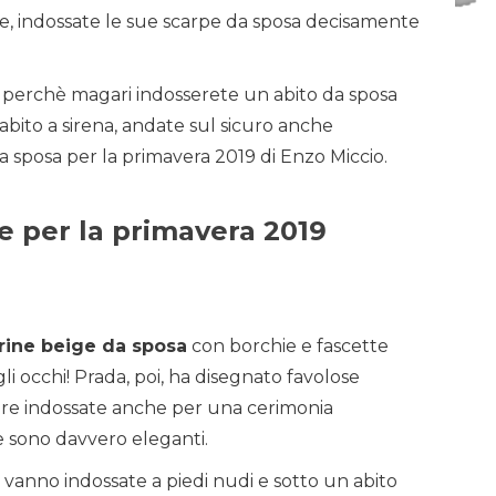
e, indossate le sue scarpe da sposa decisamente
le perchè magari indosserete un abito da sposa
abito a sirena, andate sul sicuro anche
 sposa per la primavera 2019 di Enzo Miccio.
e per la primavera 2019
erine beige da sposa
con borchie e fascette
i occhi! Prada, poi, ha disegnato favolose
re indossate anche per una cerimonia
e sono davvero eleganti.
vanno indossate a piedi nudi e sotto un abito