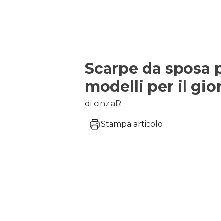
Scarpe da sposa p
modelli per il gio
di cinziaR
Stampa articolo