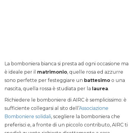
La bomboniera bianca si presta ad ogni occasione ma
è ideale per il
matrimonio
, quelle rosa ed azzurre
sono perfette per festeggiare un
battesimo
o una
nascita, quella rossa è studiata per la
laurea
.
Richiedere le bomboniere di AIRC è semplicissimo: è
sufficiente collegarsi al sito dell’
Associazione
Bomboniere solidali
, scegliere la bomboniera che
preferisci e, a fronte di un piccolo contributo, AIRC ti