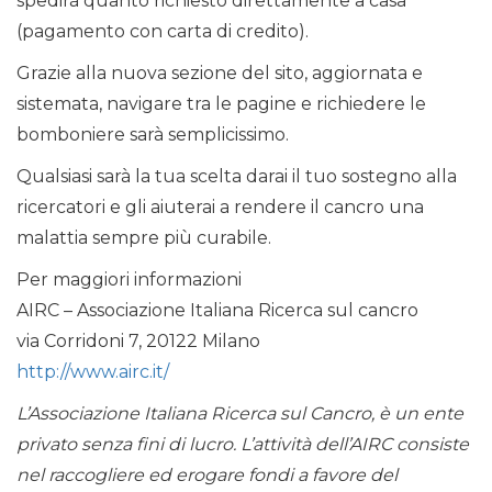
spedirà quanto richiesto direttamente a casa
(pagamento con carta di credito).
Grazie alla nuova sezione del sito, aggiornata e
sistemata, navigare tra le pagine e richiedere le
bomboniere sarà semplicissimo.
Qualsiasi sarà la tua scelta darai il tuo sostegno alla
ricercatori e gli aiuterai a rendere il cancro una
malattia sempre più curabile.
Per maggiori informazioni
AIRC – Associazione Italiana Ricerca sul cancro
via Corridoni 7, 20122 Milano
http://www.airc.it/
L’Associazione Italiana Ricerca sul Cancro, è un ente
privato senza fini di lucro. L’attività dell’AIRC consiste
nel raccogliere ed erogare fondi a favore del