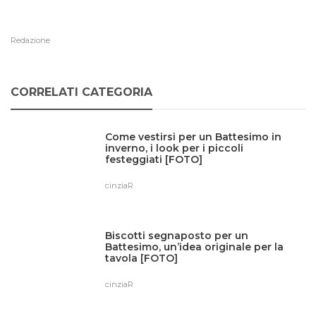
Redazione
CORRELATI CATEGORIA
Come vestirsi per un Battesimo in
inverno, i look per i piccoli
festeggiati [FOTO]
cinziaR
Biscotti segnaposto per un
Battesimo, un’idea originale per la
tavola [FOTO]
cinziaR