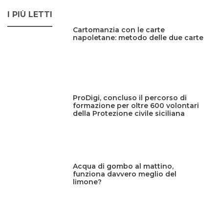
I PIÙ LETTI
Cartomanzia con le carte
napoletane: metodo delle due carte
ProDigi, concluso il percorso di
formazione per oltre 600 volontari
della Protezione civile siciliana
Acqua di gombo al mattino,
funziona davvero meglio del
limone?