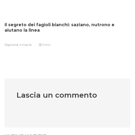
Il segreto dei fagioli bianchi: saziano, nutrono e
aiutano la linea
Digitrend,
4 mesi fa
3 min
Lascia un commento