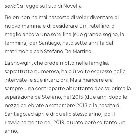
serio”,
si legge sul sito di Novella.
Belen non ha mai nascosto di voler diventare di
nuovo mamma e di desiderare un fratellino, o
meglio ancora una sorellina (suo grande sogno, la
femmina) per Santiago, nato sette anni fa dal
matrimonio con Stefano De Martino.
La showgirl, che crede molto nella famiglia,
soprattutto numerosa, ha più volte espresso nelle
interviste le sue intenzioni. Ma a mancare era
sempre una controparte altrettanto decisa: prima la
separazione da Stefano, nel 2015 (due anni dopo le
nozze celebrate a settembre 2013 e la nascita di
Santiago, ad aprile di quello stesso anno) poi il
riavvicinamento nel 2019, durato però soltanto un
anno.