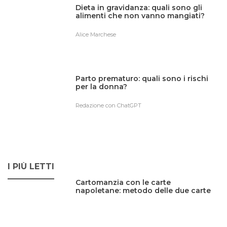
Dieta in gravidanza: quali sono gli
alimenti che non vanno mangiati?
Alice Marchese
Parto prematuro: quali sono i rischi
per la donna?
Redazione con ChatGPT
I PIÙ LETTI
Cartomanzia con le carte
napoletane: metodo delle due carte