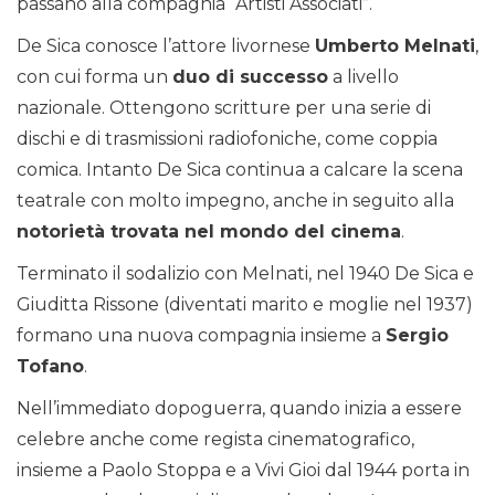
passano alla compagnia “Artisti Associati”.
De Sica conosce l’attore livornese
Umberto Melnati
,
con cui forma un
duo di successo
a livello
nazionale. Ottengono scritture per una serie di
dischi e di trasmissioni radiofoniche, come coppia
comica. Intanto De Sica continua a calcare la scena
teatrale con molto impegno, anche in seguito alla
notorietà trovata nel mondo del cinema
.
Terminato il sodalizio con Melnati, nel 1940 De Sica e
Giuditta Rissone (diventati marito e moglie nel 1937)
formano una nuova compagnia insieme a
Sergio
Tofano
.
Nell’immediato dopoguerra, quando inizia a essere
celebre anche come regista cinematografico,
insieme a Paolo Stoppa e a Vivi Gioi dal 1944 porta in