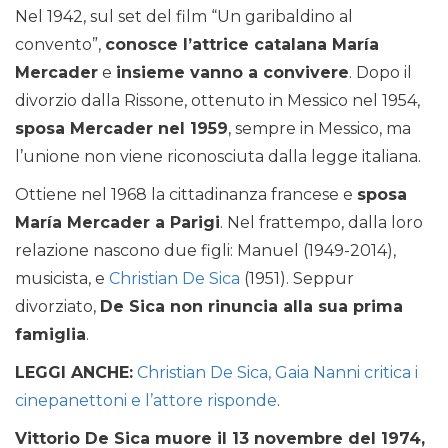
Nel 1942, sul set del film “Un garibaldino al
convento”,
conosce l’attrice catalana María
Mercader
e
insieme vanno a convivere
. Dopo il
divorzio dalla Rissone, ottenuto in Messico nel 1954,
sposa Mercader nel 1959
, sempre in Messico, ma
l’unione non viene riconosciuta dalla legge italiana.
Ottiene nel 1968 la cittadinanza francese e
sposa
María Mercader a Parigi
. Nel frattempo, dalla loro
relazione nascono due figli: Manuel (1949-2014),
musicista, e
Christian De Sica
(1951). Seppur
divorziato,
De Sica non rinuncia alla sua prima
famiglia
.
LEGGI ANCHE:
Christian De Sica, Gaia Nanni critica i
cinepanettoni e l’attore risponde
.
Vittorio De Sica muore il 13 novembre del 1974,