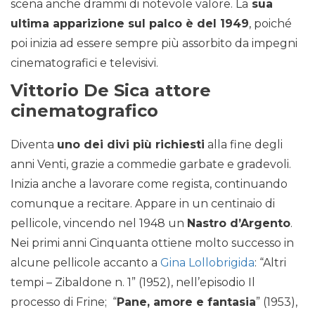
scena anche drammi di notevole valore. La
sua
ultima apparizione sul palco è del 1949
, poiché
poi inizia ad essere sempre più assorbito da impegni
cinematografici e televisivi.
Vittorio De Sica attore
cinematografico
Diventa
uno dei divi più richiesti
alla fine degli
anni Venti, grazie a commedie garbate e gradevoli.
Inizia anche a lavorare come regista, continuando
comunque a recitare. Appare in un centinaio di
pellicole, vincendo nel 1948 un
Nastro d’Argento
.
Nei primi anni Cinquanta ottiene molto successo in
alcune pellicole accanto a
Gina Lollobrigida
: “Altri
tempi – Zibaldone n. 1” (1952), nell’episodio Il
processo di Frine; “
Pane, amore e fantasia
” (1953),