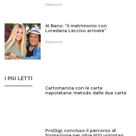
Redazione
Al Bano: “il matrimonio con
Loredana Lecciso arriverà”
Redazione
I PIÙ LETTI
Cartomanzia con le carte
napoletane: metodo delle due carte
ProDigi, concluso il percorso di
formazione per oltre 600 volontari