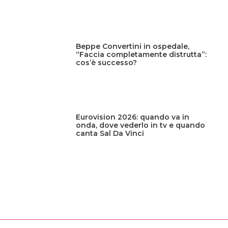
Beppe Convertini in ospedale,
“Faccia completamente distrutta”:
cos’è successo?
Eurovision 2026: quando va in
onda, dove vederlo in tv e quando
canta Sal Da Vinci