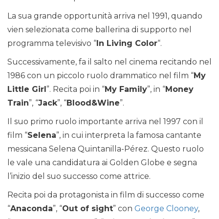
La sua grande opportunità arriva nel 1991, quando
vien selezionata come ballerina di supporto nel
programma televisivo “
In Living Color
“.
Successivamente, fa il salto nel cinema recitando nel
1986 con un piccolo ruolo drammatico nel film “
My
Little Girl
”. Recita poi in “
My Family
”, in “
Money
Train
”, “
Jack
”, “
Blood&Wine
”.
Il suo primo ruolo importante arriva nel 1997 con il
film “
Selena
”, in cui interpreta la famosa cantante
messicana Selena Quintanilla-Pérez. Questo ruolo
le vale una candidatura ai Golden Globe e segna
l’inizio del suo successo come attrice.
Recita poi da protagonista in film di successo come
“
Anaconda
”, “
Out of sight
” con
George Clooney
,