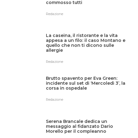
commosso tutti
Redazione
La caseina, il ristorante e la vita
appesa a un filo: il caso Montano e
quello che non ti dicono sulle
allergie
Redazione
Brutto spavento per Eva Green:
incidente sul set di ‘Mercoledì 3’, la
corsa in ospedale
Redazione
Serena Brancale dedica un
messaggio al fidanzato Dario
Morello per il compleanno