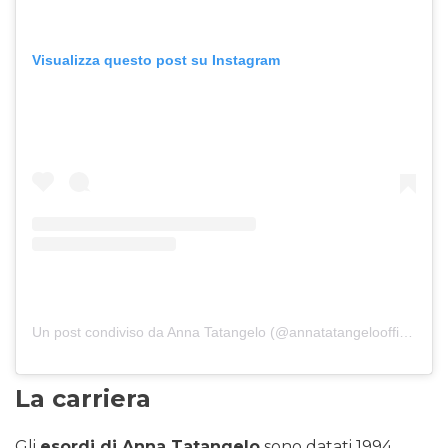
Visualizza questo post su Instagram
Un post condiviso da Anna Tatangelo (@annatatangeloofficial)
La carriera
Gli
esordi di Anna Tatangelo
sono datati 1994.