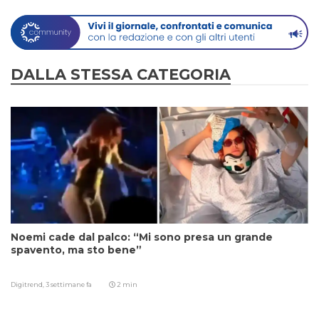
DALLA STESSA CATEGORIA
Noemi cade dal palco: “Mi sono presa un grande
spavento, ma sto bene”
Digitrend,
3 settimane fa
2 min