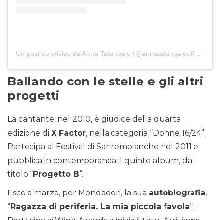
Un post condiviso da Anna Tatangelo (@annatatangeloofficial)
Ballando con le stelle e gli altri
progetti
La cantante, nel 2010, è giudice della quarta
edizione di
X Factor
, nella categoria “Donne 16/24”.
Partecipa al Festival di Sanremo anche nel 2011 e
pubblica in contemporanea il quinto album, dal
titolo “
Progetto B
“.
Esce a marzo, per Mondadori, la sua
autobiografia
,
“
Ragazza di periferia. La mia piccola favola
“.