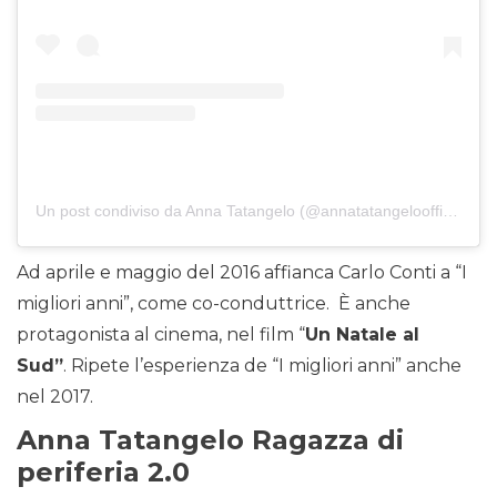
Un post condiviso da Anna Tatangelo (@annatatangeloofficial)
Ad aprile e maggio del 2016 affianca Carlo Conti a “I
migliori anni”, come co-conduttrice. È anche
protagonista al cinema, nel film “
Un Natale al
Sud”
. Ripete l’esperienza de “I migliori anni” anche
nel 2017.
Anna Tatangelo Ragazza di
periferia 2.0