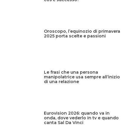
Oroscopo, l’equinozio di primavera
2025 porta scelte e passioni
Le frasi che una persona
manipolatrice usa sempre all’inizio
di una relazione
Eurovision 2026: quando va in
onda, dove vederlo in tv e quando
canta Sal Da Vinci