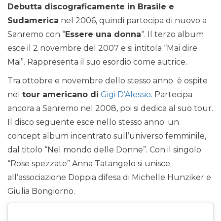
Debutta discograficamente in Brasile e
Sudamerica
nel 2006, quindi partecipa di nuovo a
Sanremo con “
Essere una donna
“. Il terzo album
esce il 2 novembre del 2007 e si intitola “Mai dire
Mai”. Rappresenta il suo esordio come autrice.
Tra ottobre e novembre dello stesso anno è ospite
nel
tour americano di
Gigi D’Alessio
. Partecipa
ancora a Sanremo nel 2008, poi si dedica al suo tour.
Il disco seguente esce nello stesso anno: un
concept album incentrato sull’universo femminile,
dal titolo “Nel mondo delle Donne”. Con il singolo
“Rose spezzate” Anna Tatangelo si unisce
all’associazione Doppia difesa di Michelle Hunziker e
Giulia Bongiorno.