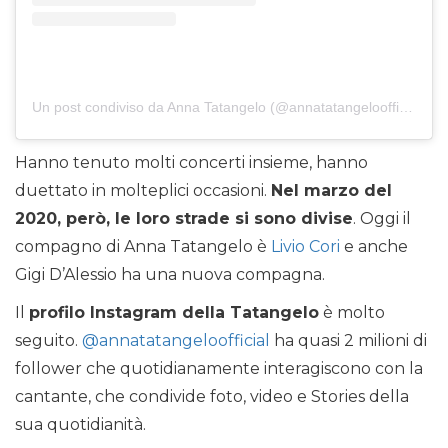
Un post condiviso da Anna Tatangelo (@annatatangeloofficial)
Hanno tenuto molti concerti insieme, hanno
duettato in molteplici occasioni.
Nel marzo del
2020, però, le loro strade si sono divise
. Oggi il
compagno di Anna Tatangelo è
Livio Cori
e anche
Gigi D’Alessio ha una nuova compagna.
Il
profilo Instagram della Tatangelo
è molto
seguito.
@annatatangeloofficial
ha quasi 2 milioni di
follower che quotidianamente interagiscono con la
cantante, che condivide foto, video e Stories della
sua quotidianità.