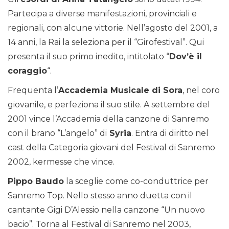
Partecipa a diverse manifestazioni, provinciali e
regionali, con alcune vittorie. Nell’agosto del 2001, a
14 anni, la Rai la seleziona per il “Girofestival”. Qui
presenta il suo primo inedito, intitolato “
Dov’è il
coraggio
“.
Frequenta l’
Accademia Musicale di Sora
, nel coro
giovanile, e perfeziona il suo stile. A settembre del
2001 vince l’Accademia della canzone di Sanremo
con il brano “L’angelo” di
Syria
. Entra di diritto nel
cast della Categoria giovani del Festival di Sanremo
2002, kermesse che vince.
Pippo Baudo
la sceglie come co-conduttrice per
Sanremo Top. Nello stesso anno duetta con il
cantante Gigi D’Alessio nella canzone “Un nuovo
bacio”. Torna al Festival di Sanremo nel 2003,