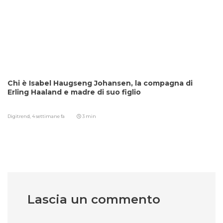
Chi è Isabel Haugseng Johansen, la compagna di
Erling Haaland e madre di suo figlio
Digitrend,
4 settimane fa
3 min
Lascia un commento