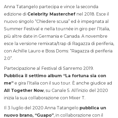
Anna Tatangelo partecipa e vince la seconda
edizione di
Celebrity Masterchef
nel 2018. Esce il
nuovo singolo “Chiedere scusa” ed è impegnata al
Summer Festival e nella tournée in giro per l’Italia,
più altre date in Germania e Canada. A novembre
esce la versione remixata/trap di Ragazza di periferia,
con Achille Lauro e Boss Doms: “Ragazza di periferia
2.0”.
Partecipazione al Festival di Sanremo 2019.
Pubblica il settimo album “La fortuna sia con
me”
e gira l’Italia con il suo tour. È anche giudice ad
All Together Now
, su Canale 5. All’inizio del 2020
inizia la sua collaborazione con Mixer T.
Il 3 luglio del 2020 Anna Tatangelo
pubblica un
nuovo brano, “Guapo”
, in collaborazione con il