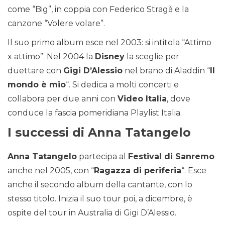
come “Big”, in coppia con Federico Stragà e la
canzone “Volere volare”.
Il suo primo album esce nel 2003: si intitola “Attimo
x attimo”. Nel 2004 la
Disney
la sceglie per
duettare con
Gigi D’Alessio
nel brano di Aladdin “
Il
mondo è mio
“. Si dedica a molti concerti e
collabora per due anni con
Video Italia
, dove
conduce la fascia pomeridiana Playlist Italia.
I successi di Anna Tatangelo
Anna Tatangelo
partecipa al
Festival di Sanremo
anche nel 2005, con “
Ragazza di periferia
“. Esce
anche il secondo album della cantante, con lo
stesso titolo. Inizia il suo tour poi, a dicembre, è
ospite del tour in Australia di Gigi D’Alessio.