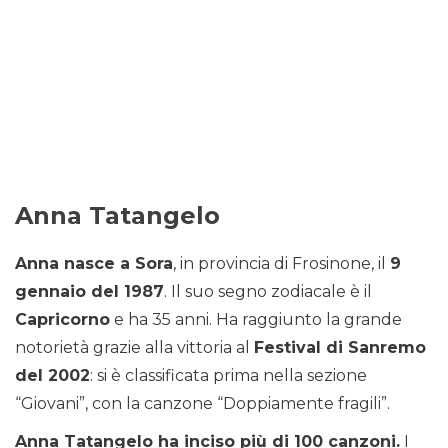
Anna Tatangelo
Anna nasce a Sora
, in provincia di Frosinone, il
9
gennaio del 1987
. Il suo segno zodiacale è il
Capricorno
e ha 35 anni. Ha raggiunto la grande
notorietà grazie alla vittoria al
Festival di Sanremo
del 2002
: si è classificata prima nella sezione
“Giovani”, con la canzone “Doppiamente fragili”.
Anna Tatangelo ha inciso più di 100 canzoni.
I