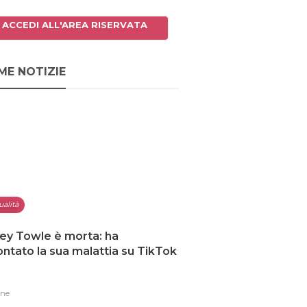
ACCEDI ALL'AREA RISERVATA
ME NOTIZIE
ualità
ey Towle è morta: ha
ntato la sua malattia su TikTok
one