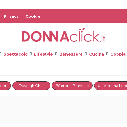
Privacy
Cookie
Spettacolo
Lifestyle
Benessere
Cucina
Coppia
reen
#Daveigh Chase
#Serena Brancale
#Loredana Lecc