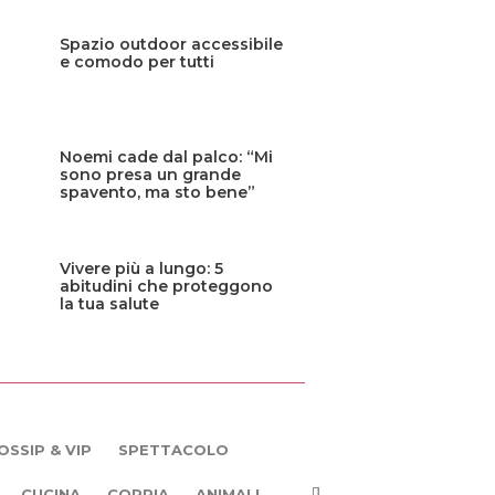
Spazio outdoor accessibile
e comodo per tutti
Noemi cade dal palco: “Mi
sono presa un grande
spavento, ma sto bene”
Vivere più a lungo: 5
abitudini che proteggono
la tua salute
OSSIP & VIP
SPETTACOLO
CUCINA
COPPIA
ANIMALI