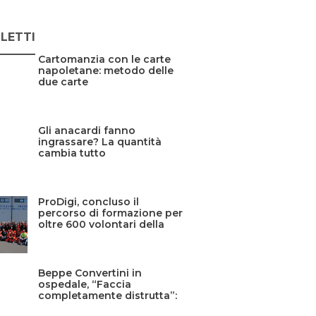
 LETTI
Cartomanzia con le carte
napoletane: metodo delle
due carte
Gli anacardi fanno
ingrassare? La quantità
cambia tutto
ProDigi, concluso il
percorso di formazione per
oltre 600 volontari della
Protezione civile siciliana
Beppe Convertini in
ospedale, “Faccia
completamente distrutta”:
cos’è successo?