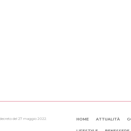
, decreto del 27 maggio 2022.
HOME
ATTUALITÀ
G
LIFESTYLE
BENESSERE